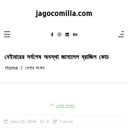
Skip
to
content
jagocomilla.com
নেইমারের সর্বশেষ অবস্থা জানালেল ব্রাজিল কোচ
Home
খেলার সংবাদ
In
খেলার সংবাদ
June 22, 2018
0
1 word