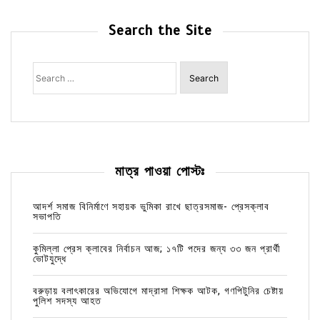
Search the Site
Search
for:
মাত্র পাওয়া পোস্টঃ
আদর্শ সমাজ বিনির্মাণে সহায়ক ভুমিকা রাখে ছাত্রসমাজ- প্রেসক্লাব
সভাপতি
কুমিল্লা প্রেস ক্লাবের নির্বাচন আজ; ১৭টি পদের জন্য ৩৩ জন প্রার্থী
ভোটযুদ্ধে
বরুড়ায় বলাৎকারের অভিযোগে মাদ্রাসা শিক্ষক আটক, গণপিটুনির চেষ্টায়
পুলিশ সদস্য আহত