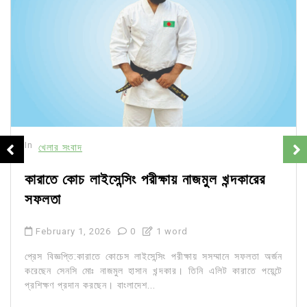
In
খেলার সংবাদ
কারাতে কোচ লাইসেন্সিং পরীক্ষায় নাজমুল খন্দকারের
সফলতা
February 1, 2026
0
1 word
প্রেস বিজ্ঞপ্তি:কারাতে কোচেস লাইসেন্সিং পরীক্ষায় সসম্মানে সফলতা অর্জন
করেছেন সেনসি মোঃ নাজমুল হাসান খন্দকার। তিনি এলিট কারাতে পয়েন্টে
প্রশিক্ষণ প্রদান করছেন। বাংলাদেশ...