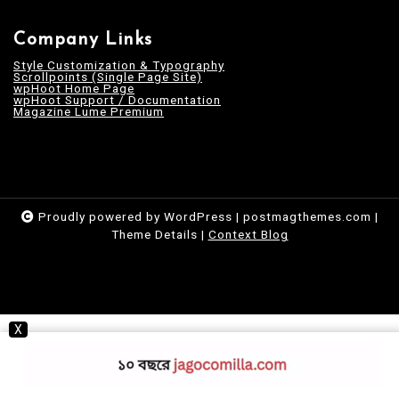
Company Links
Style Customization & Typography
Scrollpoints (Single Page Site)
wpHoot Home Page
wpHoot Support / Documentation
Magazine Lume Premium
Proudly powered by WordPress
|
postmagthemes.com
|
Theme Details
|
Context Blog
X