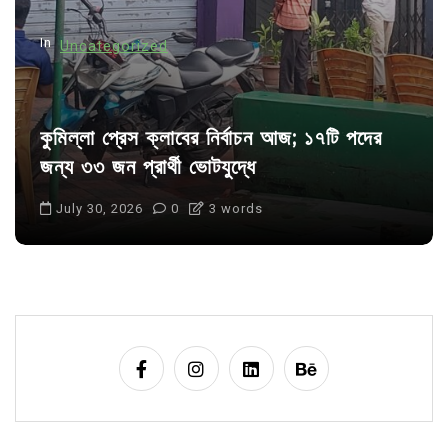
n
In
Uncategorized
কুমিল্লা প্রেস ক্লাবের নির্বাচন আজ; ১৭টি পদের
জন্য ৩৩ জন প্রার্থী ভোটযুদ্ধে
July 30, 2026
0
3 words