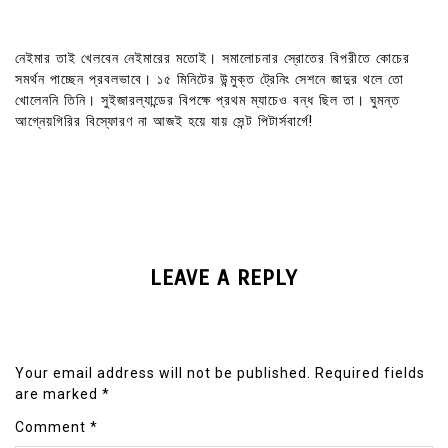
নেইমার তাই খেলবেন নেইমারের মতোই। সমালোচনার স্রোতের বিপরীতে কোচের
সমর্থন পাচ্ছেন প্রবলভাবে। ১৫ মিনিটের উন্মুক্ত ট্রেনিং সেশনে জাদুর থলে তো
খোলেননি তিনি। সুইজারল্যান্ডের বিপক্ষে প্রথম ম্যাচেও বন্ধ ছিল তা। ঘুমন্ত
আগ্নেয়গিরির বিস্ফোরণ না আজই হয়ে যায় সেন্ট পিটার্সবার্গে!
LEAVE A REPLY
Your email address will not be published.
Required fields
are marked
*
Comment
*