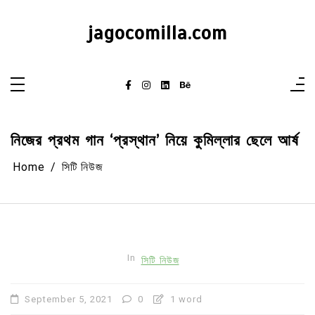
Skip
to
content
jagocomilla.com
নিজের প্রথম গান ‘প্রস্থান’ নিয়ে কুমিল্লার ছেলে আর্ষ
Home
সিটি নিউজ
In
সিটি নিউজ
September 5, 2021
0
1 word