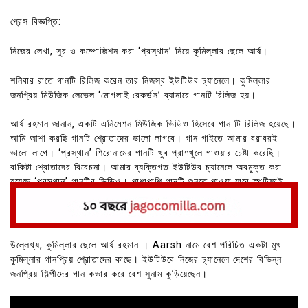
প্রেস বিজ্ঞপ্তি:
নিজের লেখা, সুর ও কম্পোজিশন করা ‘প্রস্থান’ নিয়ে কুমিল্লার ছেলে আর্ষ।
শনিবার রাতে গানটি রিলিজ করেন তার নিজস্ব ইউটিউব চ্যানেলে। কুমিল্লার
জনপ্রিয় মিউজিক লেভেল ‘মোগলাই রেকর্ডস’ ব্যানারে গানটি রিলিজ হয়।
আর্ষ রহমান জানান, একটি এনিমেশন মিউজিক ভিডিও হিসেবে গান টি রিলিজ হয়েছে।
আমি আশা করছি গানটি শ্রোতাদের ভালো লাগবে। গান গাইতে আমার বরাবরই
ভালো লাগে। ‘প্রস্থান’ শিরোনামের গানটি খুব প্রাণখুলে গাওয়ার চেষ্টা করেছি।
বাকিটা শ্রোতাদের বিবেচনা। আমার ব্যক্তিগত ইউটিউব চ্যানেলে অবমুক্ত করা
হয়েছে ‘প্রস্থান’ গানটির ভিডিও। পাশাপাশি গানটি শুনতে পাওয়া যাবে স্পটিফাই,
আইটিউন্স সহ দেশী বিদেশী একাধিক অ্যাপএ।
উল্লেখ্য, কুমিল্লার ছেলে আর্ষ রহমান । Aarsh নামে বেশ পরিচিত একটা মুখ
কুমিল্লার গানপ্রিয় শ্রোতাদের কাছে। ইউটিউবে নিজের চ্যানেলে দেশের বিভিন্ন
জনপ্রিয় শিল্পীদের গান কভার করে বেশ সুনাম কুড়িয়েছেন।