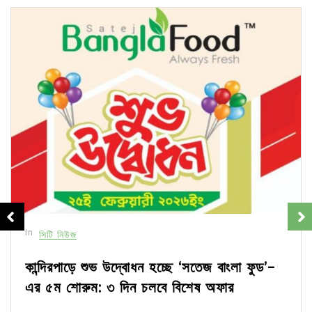
In
সিটি নিউজ
কান্দিরপাড়ে শুভ উদ্বোধন হচ্ছে ‘সতেজ বাংলা ফুড’-
এর ৫ম শোরুম: ৩ দিন চলবে বিশেষ অফার