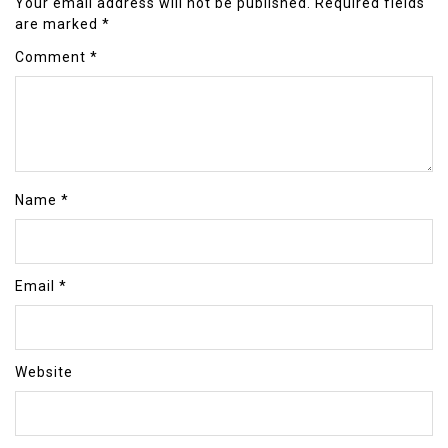
Your email address will not be published.
Required fields
are marked
*
Comment
*
Name
*
Email
*
Website