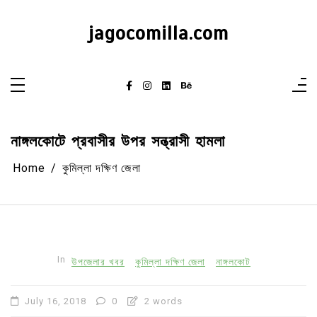
Skip
to
content
jagocomilla.com
নাঙ্গলকোটে প্রবাসীর উপর সন্ত্রাসী হামলা
Home
কুমিল্লা দক্ষিণ জেলা
In
উপজেলার খবর
কুমিল্লা দক্ষিণ জেলা
নাঙ্গলকোট
July 16, 2018
0
2 words