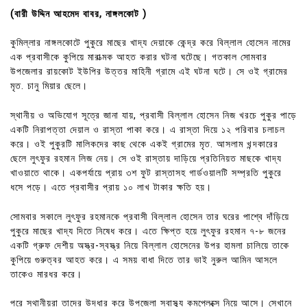
(বারী উদ্দিন আহমেদ বাবর, নাঙ্গলকোট )
কুমিল্লার নাঙ্গলকোটে পুকুরে মাছের খাদ্য দেয়াকে কেন্দ্র করে বিল্লাল হোসেন নামের
এক প্রবাসীকে কুপিয়ে মারাত্মক আহত করার ঘটনা ঘটেছে। গতকাল সোমবার
উপজেলার রায়কোট ইউপির উত্তর মাহিনী গ্রামে এই ঘটনা ঘটে। সে ওই গ্রামের
মৃত. চানু মিয়ার ছেলে।
স্থানীয় ও অভিযোগ সূত্রে জানা যায়, প্রবাসী বিল্লাল হোসেন নিজ খরচে পুকুর পাড়ে
একটি নিরাপত্তা দেয়াল ও রাস্তা পাকা করে। এ রাস্তা দিয়ে ১২ পরিবার চলাচল
করে। ওই পুকুরটি মালিকদের কাছ থেকে একই গ্রামের মৃত. আসলাম খন্দকারের
ছেলে লুৎফুর রহমান লিজ নেয়। সে ওই রাস্তায় দাড়িয়ে প্রতিনিয়ত মাছকে খাদ্য
খাওয়াতে থাকে। একপর্যায়ে প্রায় ৩শ ফুট রাস্তাসহ গার্ডওয়ালটি সম্প্রতি পুকুরে
ধসে পড়ে। এতে প্রবাসীর প্রায় ১০ লাখ টাকার ক্ষতি হয়।
সোমবার সকালে লুৎফুর রহমানকে প্রবাসী বিল্লাল হোসেন তার ঘরের পাশ্বে দাঁড়িয়ে
পুকুরে মাছের খাদ্য দিতে নিষেধ করে। এতে ক্ষিপ্ত হয়ে লুৎফুর রহমান ৭-৮ জনের
একটি গ্রুফ দেশীয় অস্ত্র-স্বস্ত্র নিয়ে বিল্লাল হোসেনের উপর হামলা চালিয়ে তাকে
কুপিয়ে গুরুত্বর আহত করে। এ সময় বাধা দিতে তার ভাই নুরুল আমিন আসলে
তাকেও মারধর করে।
পরে স্থানীয়রা তাদের উদ্ধার করে উপজেলা স্বাস্থ্য কমপ্লেক্সে নিয়ে আসে। সেখানে