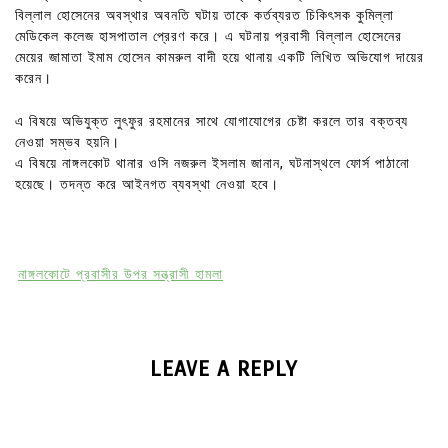
বিল্লাল হোসেনের অবস্থার অবনতি ঘটায় তাকে কর্তব্যরত চিকিৎসক কুমিল্লা
মেডিকেল কলেজ হাসপাতাল প্রেরণ করে। এ ঘটনায় প্রবাসী বিল্লাল হোসেনের
মেয়ের জামাতা ইমাম হোসেন কামরুল বাদী হয়ে থানায় একটি লিখিত অভিযোগ দায়ের
করেন।
এ বিষয়ে অভিযুক্ত লুৎফুর রহমানের সাথে যোগাযোগের চেষ্টা করলে তার বক্তব্য
নেওয়া সম্ভব হয়নি।
এ বিষয়ে নাঙ্গলকোট থানার ওসি নজরুল ইসলাম জানান, ঘটনাস্থলে ফোর্স পাঠানো
হয়েছে। তদন্ত করে আইনগত ব্যবস্থা নেওয়া হবে।
নাঙ্গলকোটে প্রবাসীর উপর সন্ত্রাসী হামলা
LEAVE A REPLY