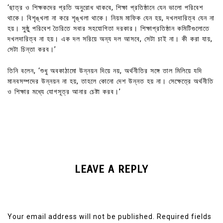
‘ছাত্র ও শিক্ষকদের প্রতি অনুরোধ থাকবে, শিক্ষা প্রতিষ্ঠানে যেন ভালো পরিবেশ
থাকে। বিশৃঙ্খলা না করে শৃঙ্খলা থাকে। নিয়ম মাফিক যেন হয়, দখলদারিত্ব যেন না
হয়। সুষ্ঠু পরিবেশ তৈরিতে সবার সহযোগিতা দরকার। শিক্ষাপ্রতিষ্ঠান কমিটিগুলোতে
দখলদারিত্ব না হয়। এক দল সরিয়ে অন্য দল আসবে, সেটা চাই না। কী করা যায়,
সেটা চিন্তা করব।’
তিনি বলেন, ‘শুধু অবকাঠামো উন্নয়ন দিয়ে নয়, অর্থনীতির সঙ্গে তাল মিলিয়ে যদি
মানবসম্পদের উন্নয়ন না হয়, তাহলে কোনো দেশ উন্নত হয় না। সেক্ষেত্রে অর্থনীতি
ও শিক্ষার মধ্যে যোগসূত্র আনার চেষ্টা করব।’
LEAVE A REPLY
Your email address will not be published.
Required fields