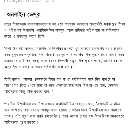
August 18, 2024
0
অনলাইন ডেস্ক
নতুন শিক্ষাক্রম বাস্তবায়নযোগ্য নয় বলে মন্তব্য করেছেন অন্তর্বর্তী সরকারের শিক্ষা
ও পরিকল্পনা উপদেষ্টা ওয়াহিদউদ্দিন মাহমুদ।আজ রবিবার সচিবালয়ে সাংবাদিকদের
কাছে এ মন্তব্য করেন তিনি।
শিক্ষা উপদেষ্টা বলেন, ‘বর্তমান যে শিক্ষাক্রম সেটা খুব বাস্তবায়নযোগ্য নয়। বিশেষ
করে মূল্যায়ন পদ্ধতির দিক থেকে। যতদূর পারি আগের শিক্ষাক্রমে ফিরে যাব। তবে
এমনভাবে এটি করা হবে, যাতে যেসব শিক্ষার্থী নতুন শিক্ষাক্রমে আছে, তাদের কোনো
অস্বস্তি না হয়। এ জন্য পরিমার্জন করা হবে।’
তিনি বলেন, ‘আমরা এমনভাবে ফিরে যাব না যে বর্তমানটার সঙ্গে মিল থাকবে না।
আগেরটায় ফিরে গেলে তারা যা পড়ে ফেলেছে তার সঙ্গে মিল রাখতে হবে, সেজন্য
অতিদ্রুত কিছু কাজ করতে হবে।’
পাবলিক বিশ্ববিদ্যালয় নিয়ে এসময় ওয়াহিদউদ্দিন মাহমুদ বলেন, ‘এখানেই এতদিন
ধরে আমাদের বড় ধরনের অবমূল্যায়ন হয়েছে। অনেকগুলো বিশ্ববিদ্যালয়ে পদগুলো
শূন্য। এটা পূরণ করা খুবই চ্যালেঞ্জিং। তবে আমরা চাইব বড় বিশ্ববিদ্যালয়গুলোতে
অতিদ্রুত পূরণ করতে।’