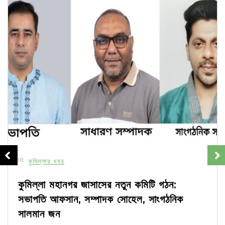
In
কুমিল্লার খবর
কুমিল্লা মহানগর জাসাসের নতুন কমিটি গঠন:
সভাপতি আফসান, সম্পাদক সোহেল, সাংগঠনিক
সালমান জন