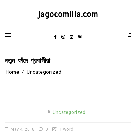
Skip
to
content
jagocomilla.com
নতুন ফাঁদে প্রবাসীরা
Home
Uncategorized
In
Uncategorized
May 4, 2018
0
1 word