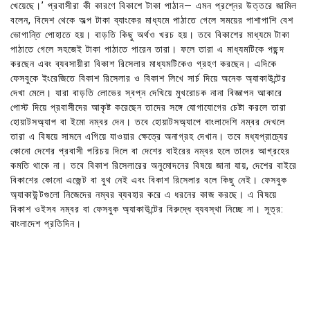
খেয়েছে।’ প্রবাসীরা কী কারণে বিকাশে টাকা পাঠান— এমন প্রশ্নের উত্তরে জামিল
বলেন, বিদেশ থেকে অল্প টাকা ব্যাংকের মাধ্যমে পাঠাতে গেলে সময়ের পাশাপাশি বেশ
ভোগান্তি পোহাতে হয়। বাড়তি কিছু অর্থও খরচ হয়। তবে বিকাশের মাধ্যমে টাকা
পাঠাতে গেলে সহজেই টাকা পাঠাতে পারেন তারা। ফলে তারা এ মাধ্যমটিকে পছন্দ
করছেন এবং ব্যবসায়ীরা বিকাশ রিসেলার মাধ্যমটিকেও গ্রহণ করছেন। এদিকে
ফেসবুকে ইংরেজিতে বিকাশ রিসেলার ও বিকাশ লিখে সার্চ দিয়ে অনেক অ্যাকাউন্টের
দেখা মেলে। যারা বাড়তি লোভের স্বপ্ন দেখিয়ে মুখরোচক নানা বিজ্ঞাপন আকারে
পোস্ট দিয়ে প্রবাসীদের আকৃষ্ট করেছেন তাদের সঙ্গে যোগাযোগের চেষ্টা করলে তারা
হোয়াটসঅ্যাপ বা ইমো নম্বর দেন। তবে হোয়াটসঅ্যাপে বাংলাদেশি নম্বর দেখলে
তারা এ বিষয়ে সামনে এগিয়ে যাওয়ার ক্ষেত্রে অনাগ্রহ দেখান। তবে মধ্যপ্রাচ্যের
কোনো দেশের প্রবাসী পরিচয় দিলে বা দেশের বাইরের নম্বর হলে তাদের আগ্রহের
কমতি থাকে না। তবে বিকাশ রিসেলারের অনুমোদনের বিষয়ে জানা যায়, দেশের বাইরে
বিকাশের কোনো এজেন্ট বা বুথ নেই এবং বিকাশ রিসেলার বলে কিছু নেই। ফেসবুক
অ্যাকাউন্টগুলো নিজেদের নম্বর ব্যবহার করে এ ধরনের কাজ করছে। এ বিষয়ে
বিকাশ ওইসব নম্বর বা ফেসবুক অ্যাকাউন্টের বিরুদ্ধে ব্যবস্থা নিচ্ছে না। সূত্র:
বাংলাদেশ প্রতিদিন।