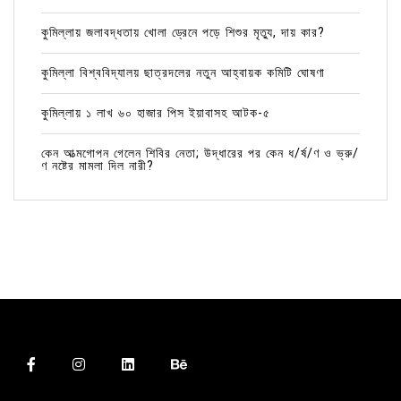
কুমিল্লায় জলাবদ্ধতায় খোলা ড্রেনে পড়ে শিশুর মৃত্যু, দায় কার?
কুমিল্লা বিশ্ববিদ্যালয় ছাত্রদলের নতুন আহ্বায়ক কমিটি ঘোষণা
কুমিল্লায় ১ লাখ ৬০ হাজার পিস ইয়াবাসহ আটক-৫
কেন আত্মগোপন গেলেন শিবির নেতা; উদ্ধারের পর কেন ধ/র্ষ/ণ ও ভ্রু/
ণ নষ্টের মামলা দিল নারী?