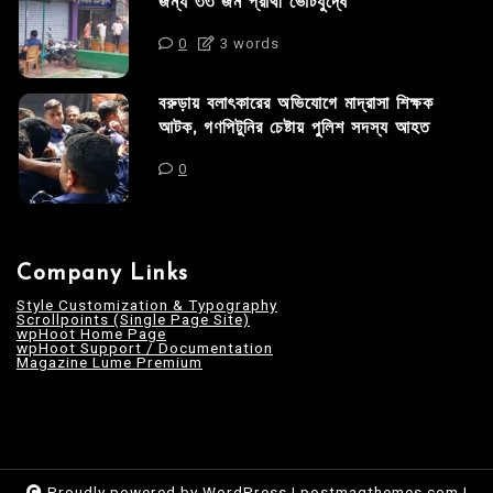
জন্য ৩৩ জন প্রার্থী ভোটযুদ্ধে
0
3 words
বরুড়ায় বলাৎকারের অভিযোগে মাদ্রাসা শিক্ষক
আটক, গণপিটুনির চেষ্টায় পুলিশ সদস্য আহত
0
Company Links
Style Customization & Typography
Scrollpoints (Single Page Site)
wpHoot Home Page
wpHoot Support / Documentation
Magazine Lume Premium
Proudly powered by WordPress
|
postmagthemes.com
|