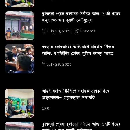
কুমিল্লা প্রেস ক্লাবের নির্বাচন আজ; ১৭টি পদের
জন্য ৩৩ জন প্রার্থী ভোটযুদ্ধে
July 30, 2026
3 words
বরুড়ায় বলাৎকারের অভিযোগে মাদ্রাসা শিক্ষক
আটক, গণপিটুনির চেষ্টায় পুলিশ সদস্য আহত
July 29, 2026
আদর্শ সমাজ বিনির্মাণে সহায়ক ভুমিকা রাখে
ছাত্রসমাজ- প্রেসক্লাব সভাপতি
0
কুমিল্লা প্রেস ক্লাবের নির্বাচন আজ; ১৭টি পদের