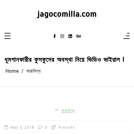
Skip
to
content
jagocomilla.com
ধূমপানকারীর ফুসফুসের অবস্থা নিয়ে ভিডিও ভাইরাল !
Home
সারাবিশ্ব
In
সারাবিশ্ব
May 5, 2018
0
8 words