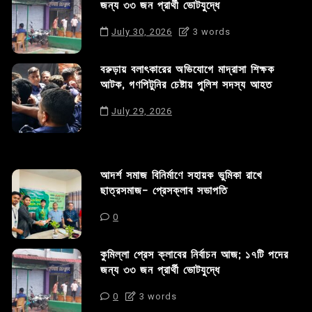
জন্য ৩৩ জন প্রার্থী ভোটযুদ্ধে
July 30, 2026
3 words
বরুড়ায় বলাৎকারের অভিযোগে মাদ্রাসা শিক্ষক
আটক, গণপিটুনির চেষ্টায় পুলিশ সদস্য আহত
July 29, 2026
আদর্শ সমাজ বিনির্মাণে সহায়ক ভুমিকা রাখে
ছাত্রসমাজ- প্রেসক্লাব সভাপতি
0
কুমিল্লা প্রেস ক্লাবের নির্বাচন আজ; ১৭টি পদের
জন্য ৩৩ জন প্রার্থী ভোটযুদ্ধে
0
3 words