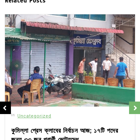
Related Posts
In
Uncategorized
কুমিল্লা প্রেস ক্লাবের নির্বাচন আজ; ১৭টি পদের
জন্য ৩৩ জন প্রার্থী ভোটযুদ্ধে