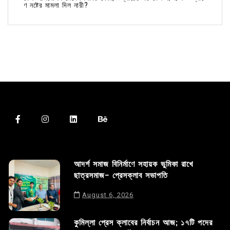
ণ নষ্টের মামলা দিল নারী?
আদর্শ সমাজ বিনির্মাণে সহায়ক ভুমিকা রাখে
ছাত্রসমাজ- প্রেসক্লাব সভাপতি
August 6, 2026
কুমিল্লা প্রেস ক্লাবের নির্বাচন আজ; ১৭টি পদের