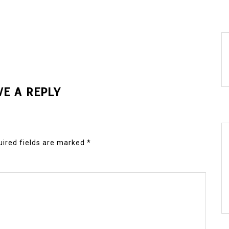
VE A REPLY
ired fields are marked
*