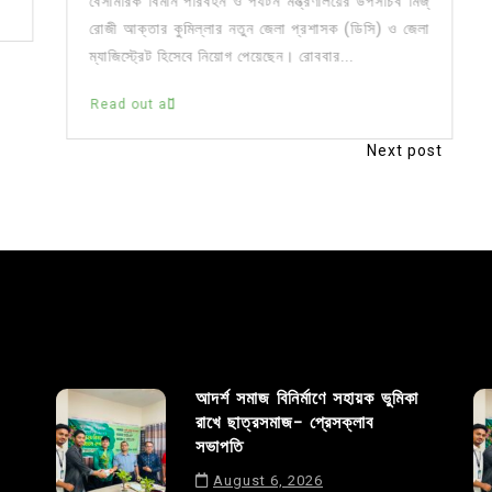
বেসামরিক বিমান পরিবহন ও পর্যটন মন্ত্রণালয়ের উপসচিব মিজ্
রোজী আক্তার কুমিল্লার নতুন জেলা প্রশাসক (ডিসি) ও জেলা
ম্যাজিস্ট্রেট হিসেবে নিয়োগ পেয়েছেন। রোববার...
Read out all
Next post
আদর্শ সমাজ বিনির্মাণে সহায়ক ভুমিকা
রাখে ছাত্রসমাজ- প্রেসক্লাব
সভাপতি
August 6, 2026