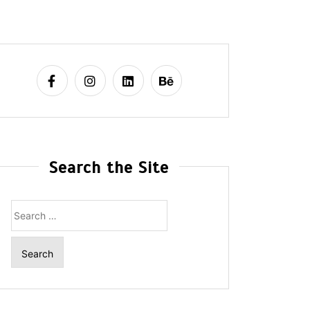
Search the Site
Search
for: