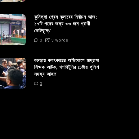
কুমিল্লা প্রেস ক্লাবের নির্বাচন আজ;
১৭টি পদের জন্য ৩৩ জন প্রার্থী
ভোটযুদ্ধে
0
3 words
বরুড়ায় বলাৎকারের অভিযোগে মাদ্রাসা
শিক্ষক আটক, গণপিটুনির চেষ্টায় পুলিশ
সদস্য আহত
0