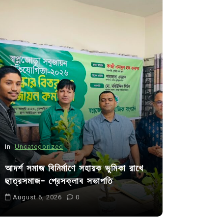
In
Uncategorized
In
Uncategor
আদর্শ সমাজ বিনির্মাণে সহায়ক ভুমিকা রাখে
কুমিল্লা প্র
ছাত্রসমাজ- প্রেসক্লাব সভাপতি
পদের জন্য ৩৩
August 6, 2026
0
July 30, 20