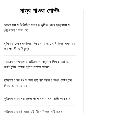
মাত্র পাওয়া পোস্টঃ
আদর্শ সমাজ বিনির্মাণে সহায়ক ভুমিকা রাখে ছাত্রসমাজ-
প্রেসক্লাব সভাপতি
কুমিল্লা প্রেস ক্লাবের নির্বাচন আজ; ১৭টি পদের জন্য ৩৩
জন প্রার্থী ভোটযুদ্ধে
বরুড়ায় বলাৎকারের অভিযোগে মাদ্রাসা শিক্ষক আটক,
গণপিটুনির চেষ্টায় পুলিশ সদস্য আহত
কুমিল্লায় চর দখল নিয়ে দুই গ্রামবাসীর মধ্যে টেটাযুদ্ধে
নিহত ১, আহত ২০
কুমিল্লার নবাগত জেলা প্রশাসক হলেন রোজী আক্তার
কুমিল্লায় একই সময় দুই ট্রেন বিকল-লাইনচ্যুত;