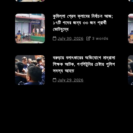
কুমিল্লা প্রেস ক্লাবের নির্বাচন আজ;
১৭টি পদের জন্য ৩৩ জন প্রার্থী
ভোটযুদ্ধে
July 30, 2026
3 words
বরুড়ায় বলাৎকারের অভিযোগে মাদ্রাসা
শিক্ষক আটক, গণপিটুনির চেষ্টায় পুলিশ
সদস্য আহত
July 29, 2026