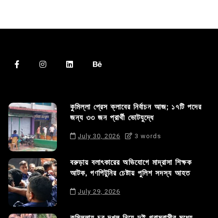
কুমিল্লা প্রেস ক্লাবের নির্বাচন আজ; ১৭টি পদের
জন্য ৩৩ জন প্রার্থী ভোটযুদ্ধে
July 30, 2026
3 words
বরুড়ায় বলাৎকারের অভিযোগে মাদ্রাসা শিক্ষক
আটক, গণপিটুনির চেষ্টায় পুলিশ সদস্য আহত
July 29, 2026