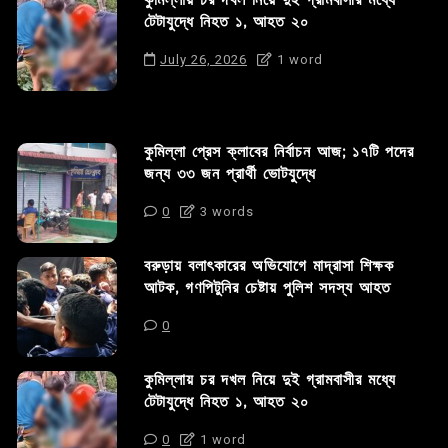
কুমিল্লায় চর দখল নিয়ে দুই গ্রামবাসীর মধ্যে
টেটাযুদ্ধে নিহত ১, আহত ২০
July 26, 2026
1 word
কুমিল্লা প্রেস ক্লাবের নির্বাচন আজ; ১৭টি পদের
জন্য ৩৩ জন প্রার্থী ভোটযুদ্ধে
0
3 words
বরুড়ায় বলাৎকারের অভিযোগে মাদ্রাসা শিক্ষক
আটক, গণপিটুনির চেষ্টায় পুলিশ সদস্য আহত
0
কুমিল্লায় চর দখল নিয়ে দুই গ্রামবাসীর মধ্যে
টেটাযুদ্ধে নিহত ১, আহত ২০
0
1 word