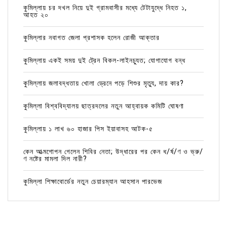
কুমিল্লায় চর দখল নিয়ে দুই গ্রামবাসীর মধ্যে টেটাযুদ্ধে নিহত ১,
আহত ২০
কুমিল্লার নবাগত জেলা প্রশাসক হলেন রোজী আক্তার
কুমিল্লায় একই সময় দুই ট্রেন বিকল-লাইনচ্যুত; যোগাযোগ বন্ধ
কুমিল্লায় জলাবদ্ধতায় খোলা ড্রেনে পড়ে শিশুর মৃত্যু, দায় কার?
কুমিল্লা বিশ্ববিদ্যালয় ছাত্রদলের নতুন আহ্বায়ক কমিটি ঘোষণা
কুমিল্লায় ১ লাখ ৬০ হাজার পিস ইয়াবাসহ আটক-৫
কেন আত্মগোপন গেলেন শিবির নেতা; উদ্ধারের পর কেন ধ/র্ষ/ণ ও ভ্রু/
ণ নষ্টের মামলা দিল নারী?
কুমিল্লা শিক্ষাবোর্ডের নতুন চেয়ারম্যান আহসান পারভেজ