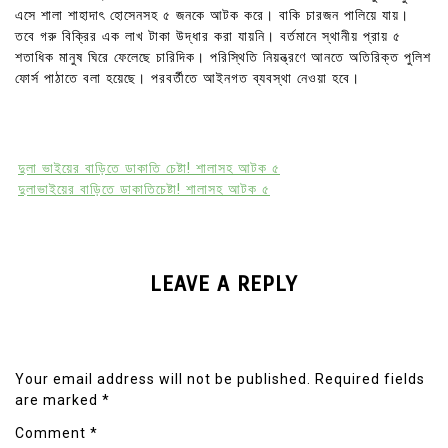
এসে শালা শাহাদাৎ হোসেনসহ ৫ জনকে আটক করে। বাকি চারজন পালিয়ে যায়।
তবে গরু বিক্রির এক লাখ টাকা উদ্ধার করা যায়নি। বর্তমানে স্থানীয় প্রায় ৫
শতাধিক মানুষ ঘিরে ফেলেছে চারিদিক। পরিস্থিতি নিয়ন্ত্রণে আনতে অতিরিক্ত পুলিশ
ফোর্স পাঠাতে বলা হয়েছে। পরবর্তীতে আইনগত ব্যবস্থা নেওয়া হবে।
দুলা ভাইয়ের বাড়িতে ডাকাতি চেষ্টা! শালাসহ আটক ৫
দুলাভাইয়ের বাড়িতে ডাকাতিচেষ্টা! শালাসহ আটক ৫
LEAVE A REPLY
Your email address will not be published.
Required fields
are marked
*
Comment
*