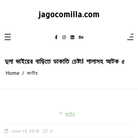
Skip
to
content
jagocomilla.com
দুলা ভাইয়ের বাড়িতে ডাকাতি চেষ্টা! শালাসহ আটক ৫
Home
জাতীয়
In
জাতীয়
June 14, 2018
0