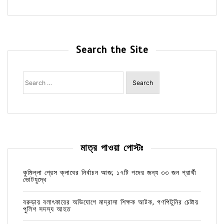
Search the Site
Search
for:
মাত্র পাওয়া পোস্টঃ
কুমিল্লা প্রেস ক্লাবের নির্বাচন আজ; ১৭টি পদের জন্য ৩৩ জন প্রার্থী
ভোটযুদ্ধে
বরুড়ায় বলাৎকারের অভিযোগে মাদ্রাসা শিক্ষক আটক, গণপিটুনির চেষ্টায়
পুলিশ সদস্য আহত