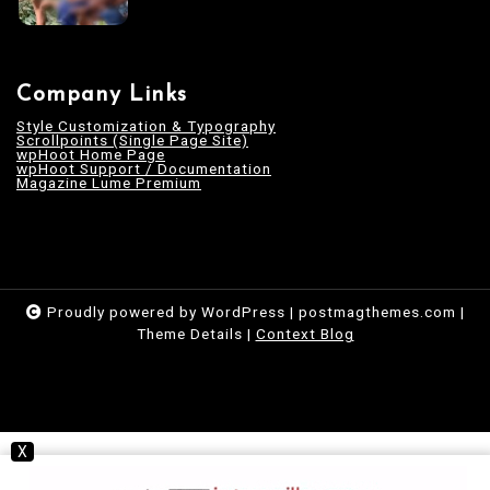
Company Links
Style Customization & Typography
Scrollpoints (Single Page Site)
wpHoot Home Page
wpHoot Support / Documentation
Magazine Lume Premium
Proudly powered by WordPress
|
postmagthemes.com
|
Theme Details
|
Context Blog
X