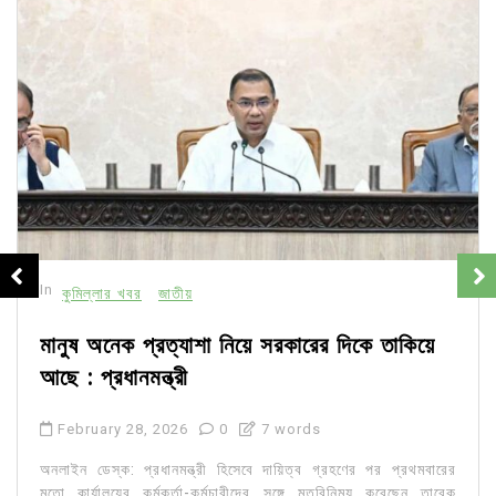
In
কুমিল্লার খবর
জাতীয়
মানুষ অনেক প্রত্যাশা নিয়ে সরকারের দিকে তাকিয়ে
আছে : প্রধানমন্ত্রী
February 28, 2026
0
7 words
অনলাইন ডেস্ক: প্রধানমন্ত্রী হিসেবে দায়িত্ব গ্রহণের পর প্রথমবারের
মতো কার্যালয়ের কর্মকর্তা-কর্মচারীদের সঙ্গে মতবিনিময় করেছেন তারেক