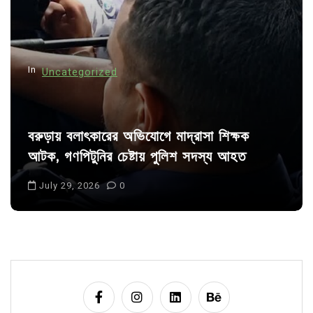
i
o
n
In
Uncategorized
বরুড়ায় বলাৎকারের অভিযোগে মাদ্রাসা শিক্ষক
আটক, গণপিটুনির চেষ্টায় পুলিশ সদস্য আহত
July 29, 2026
0