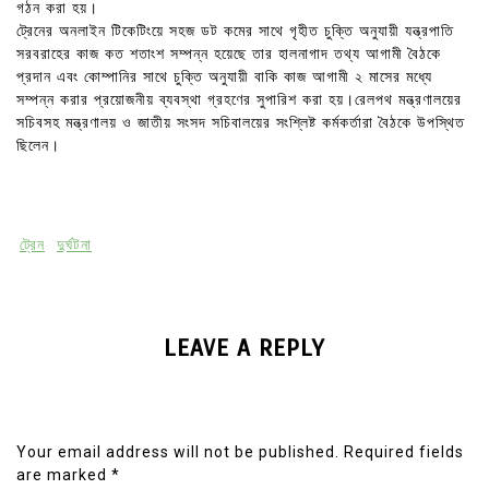
গঠন করা হয়।
ট্রেনের অনলাইন টিকেটিংয়ে সহজ ডট কমের সাথে গৃহীত চুক্তি অনুযায়ী যন্ত্রপাতি
সরবরাহের কাজ কত শতাংশ সম্পন্ন হয়েছে তার হালনাগাদ তথ্য আগামী বৈঠকে
প্রদান এবং কোম্পানির সাথে চুক্তি অনুযায়ী বাকি কাজ আগামী ২ মাসের মধ্যে
সম্পন্ন করার প্রয়োজনীয় ব্যবস্থা গ্রহণের সুপারিশ করা হয়।রেলপথ মন্ত্রণালয়ের
সচিবসহ মন্ত্রণালয় ও জাতীয় সংসদ সচিবালয়ের সংশ্লিষ্ট কর্মকর্তারা বৈঠকে উপস্থিত
ছিলেন।
ট্রেন
দুর্ঘটনা
LEAVE A REPLY
Your email address will not be published.
Required fields
are marked
*