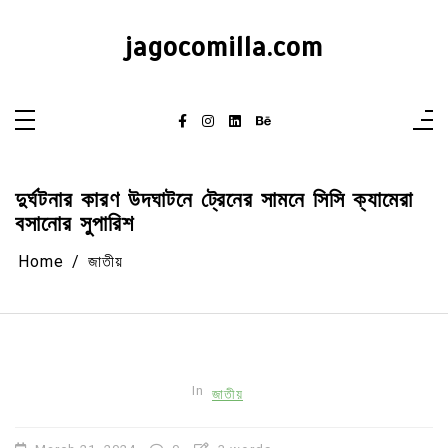
Skip
to
content
jagocomilla.com
দুর্ঘটনার কারণ উদঘাটনে ট্রেনের সামনে সিসি ক্যামেরা
বসানোর সুপারিশ
Home
জাতীয়
In
জাতীয়