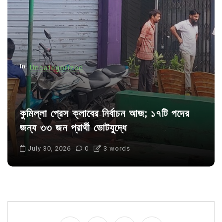
t
i
o
n
In
Uncategorized
কুমিল্লা প্রেস ক্লাবের নির্বাচন আজ; ১৭টি পদের
জন্য ৩৩ জন প্রার্থী ভোটযুদ্ধে
July 30, 2026
0
3 words