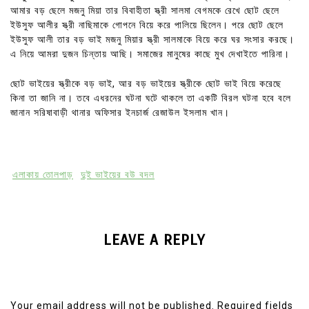
আমার বড় ছেলে মজনু মিয়া তার বিবাহীতা স্ত্রী সালমা বেগমকে রেখে ছোট ছেলে
ইউসুফ আলীর স্ত্রী নাছিমাকে গোপনে বিয়ে করে পালিয়ে ছিলেন। পরে ছোট ছেলে
ইউসুফ আলী তার বড় ভাই মজনু মিয়ার স্ত্রী সালমাকে বিয়ে করে ঘর সংসার করছে।
এ নিয়ে আমরা দুজন চিন্তায় আছি। সমাজের মানুষের কাছে মুখ দেখাইতে পারিনা।
ছোট ভাইয়ের স্ত্রীকে বড় ভাই, আর বড় ভাইয়ের স্ত্রীকে ছোট ভাই বিয়ে করেছে
কিনা তা জানি না। তবে এধরনের ঘটনা ঘটে থাকলে তা একটি বিরল ঘটনা হবে বলে
জানান সরিষাবাড়ী থানার অফিসার ইনচার্জ রেজাউল ইসলাম খান।
এলাকায় তোলপাড়
দুই ভাইয়ের বউ বদল
LEAVE A REPLY
Your email address will not be published.
Required fields