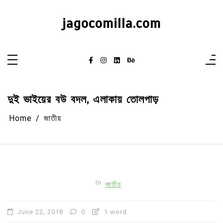
Skip
to
content
jagocomilla.com
দুই ভাইয়ের বউ বদল, এলাকায় তোলপাড়
Home
জাতীয়
In
জাতীয়
June 22, 2018
0
1 word