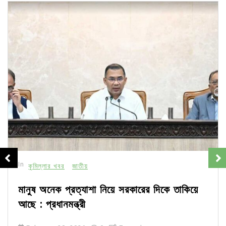
In
কুমিল্লার খবর
জাতীয়
মানুষ অনেক প্রত্যাশা নিয়ে সরকারের দিকে তাকিয়ে
আছে : প্রধানমন্ত্রী