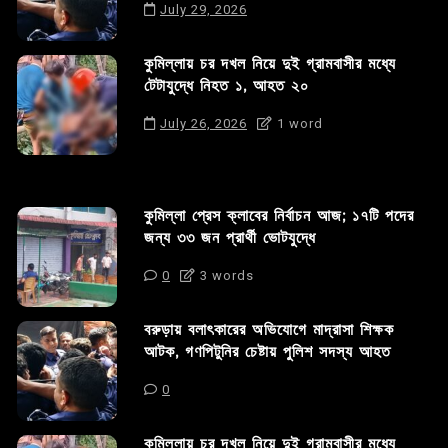
July 29, 2026
কুমিল্লায় চর দখল নিয়ে দুই গ্রামবাসীর মধ্যে
টেটাযুদ্ধে নিহত ১, আহত ২০
July 26, 2026
1 word
কুমিল্লা প্রেস ক্লাবের নির্বাচন আজ; ১৭টি পদের
জন্য ৩৩ জন প্রার্থী ভোটযুদ্ধে
0
3 words
বরুড়ায় বলাৎকারের অভিযোগে মাদ্রাসা শিক্ষক
আটক, গণপিটুনির চেষ্টায় পুলিশ সদস্য আহত
0
কুমিল্লায় চর দখল নিয়ে দুই গ্রামবাসীর মধ্যে