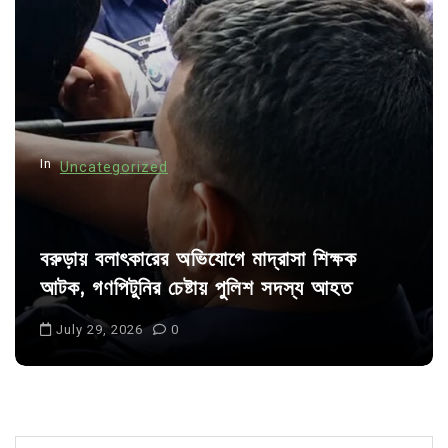
a
t
i
o
n
In
Uncategorized
বরুড়ায় বলাৎকারের অভিযোগে মাদ্রাসা শিক্ষক
আটক, গণপিটুনির চেষ্টায় পুলিশ সদস্য আহত
July 29, 2026
0