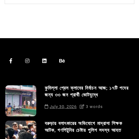
কুমিল্লা প্রেস ক্লাবের নির্বাচন আজ; ১৭টি পদের
জন্য ৩৩ জন প্রার্থী ভোটযুদ্ধে
July 30, 2026
3 words
বরুড়ায় বলাৎকারের অভিযোগে মাদ্রাসা শিক্ষক
আটক, গণপিটুনির চেষ্টায় পুলিশ সদস্য আহত