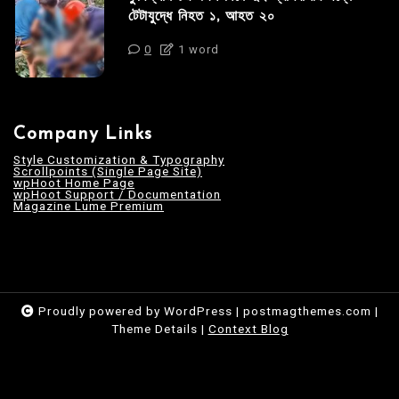
টেটাযুদ্ধে নিহত ১, আহত ২০
0
1 word
Company Links
Style Customization & Typography
Scrollpoints (Single Page Site)
wpHoot Home Page
wpHoot Support / Documentation
Magazine Lume Premium
Proudly powered by WordPress
|
postmagthemes.com
|
Theme Details
|
Context Blog