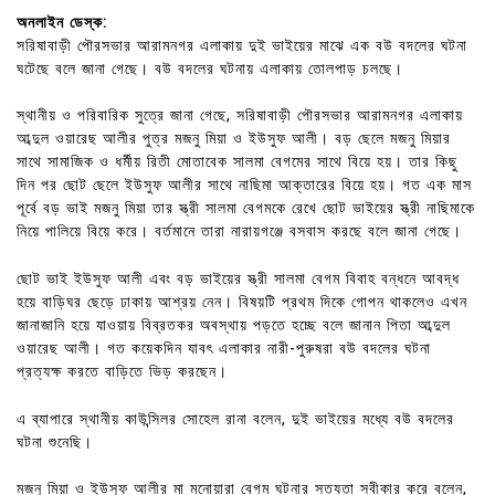
অনলাইন ডেস্ক:
সরিষাবাড়ী পৌরসভার আরামনগর এলাকায় দুই ভাইয়ের মাঝে এক বউ বদলের ঘটনা
ঘটেছে বলে জানা গেছে। বউ বদলের ঘটনায় এলাকায় তোলপাড় চলছে।
স্থানীয় ও পরিবারিক সুত্রে জানা গেছে, সরিষাবাড়ী পৌরসভার আরামনগর এলাকায়
আব্দুল ওয়ারেছ আলীর পুত্র মজনু মিয়া ও ইউসুফ আলী। বড় ছেলে মজনু মিয়ার
সাথে সামাজিক ও ধর্মীয় রিতী মোতাবেক সালমা বেগমের সাথে বিয়ে হয়। তার কিছু
দিন পর ছোট ছেলে ইউসুফ আলীর সাথে নাছিমা আক্তারের বিয়ে হয়। গত এক মাস
পূর্বে বড় ভাই মজনু মিয়া তার স্ত্রী সালমা বেগমকে রেখে ছোট ভাইয়ের স্ত্রী নাছিমাকে
নিয়ে পালিয়ে বিয়ে করে। বর্তমানে তারা নারায়গঞ্জে বসবাস করছে বলে জানা গেছে।
ছোট ভাই ইউসুফ আলী এবং বড় ভাইয়ের স্ত্রী সালমা বেগম বিবাহ বন্ধনে আবদ্ধ
হয়ে বাড়িঘর ছেড়ে ঢাকায় আশ্রয় নেন। বিষয়টি প্রথম দিকে গোপন থাকলেও এখন
জানাজানি হয়ে যাওয়ায় বিব্রতকর অবস্থায় পড়তে হচ্ছে বলে জানান পিতা আব্দুল
ওয়ারেছ আলী। গত কয়েকদিন যাবৎ এলাকার নারী-পুরুষরা বউ বদলের ঘটনা
প্রত্যক্ষ করতে বাড়িতে ভিড় করছেন।
এ ব্যাপারে স্থানীয় কাউন্সিলর সোহেল রানা বলেন, দুই ভাইয়ের মধ্যে বউ বদলের
ঘটনা শুনেছি।
মজনু মিয়া ও ইউসুফ আলীর মা মনোয়ারা বেগম ঘটনার সত্যতা স্বীকার করে বলেন,