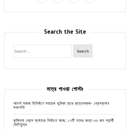
Search the Site
Search
for:
মাত্র পাওয়া পোস্টঃ
আদর্শ সমাজ বিনির্মাণে সহায়ক ভুমিকা রাখে ছাত্রসমাজ- প্রেসক্লাব
সভাপতি
কুমিল্লা প্রেস ক্লাবের নির্বাচন আজ; ১৭টি পদের জন্য ৩৩ জন প্রার্থী
ভোটযুদ্ধে