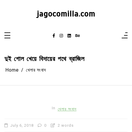
Skip
to
content
jagocomilla.com
দুই গোল খেয়ে বিদায়ের পথে ব্রাজিল
Home
খেলার সংবাদ
In
খেলার সংবাদ
July 6, 2018
0
2 words