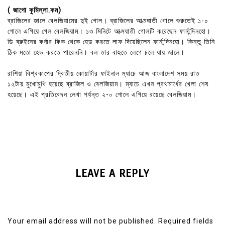
( জাগো কুমিল্লা.কম)
ব্রাজিলের জালে বেলজিয়ামের দুই গোল। ব্রাজিলের আত্মঘাতী গোলে শুরুতেই ১-০
গোলে এগিয়ে গেল বেলজিয়াম। ১৩ মিনিটে আত্মঘাতী গোলটি করেছেন ফার্নান্দিনহো।
ডি ব্রুইনের কর্নার কিক থেকে হেড করতে লাফ দিয়েছিলেন ফার্নান্দিনহো। কিন্তু তিনি
ঠিক মতো হেড করতে পারেননি। বল তার বাহুতে লেগে চলে যায় জালে।
রাশিয়া বিশ্বকাপের দ্বিতীয় কোয়ার্টার ফাইনাল ম্যাচে আজ বাংলাদেশ সময় রাত
১২টায় মুখোমুখি হয়েছে ব্রাজিল ও বেলজিয়াম। ম্যাচে এখন প্রথমার্ধের খেলা শেষ
হয়েছে। এই প্রতিবেদন লেখা পর্যন্ত ২-০ গোলে এগিয়ে রয়েছে বেলজিয়াম।
LEAVE A REPLY
Your email address will not be published.
Required fields