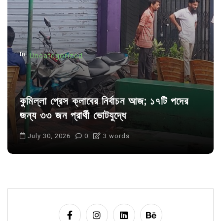
i
o
n
In
Uncategorized
কুমিল্লা প্রেস ক্লাবের নির্বাচন আজ; ১৭টি পদের
জন্য ৩৩ জন প্রার্থী ভোটযুদ্ধে
July 30, 2026
0
3 words