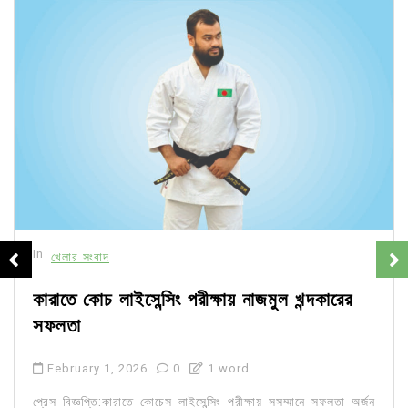
In
খেলার সংবাদ
কারাতে কোচ লাইসেন্সিং পরীক্ষায় নাজমুল খন্দকারের
সফলতা
February 1, 2026
0
1 word
প্রেস বিজ্ঞপ্তি:কারাতে কোচেস লাইসেন্সিং পরীক্ষায় সসম্মানে সফলতা অর্জন