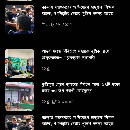
বরুড়ায় বলাৎকারের অভিযোগে মাদ্রাসা শিক্ষক
আটক, গণপিটুনির চেষ্টায় পুলিশ সদস্য আহত
July 29, 2026
আদর্শ সমাজ বিনির্মাণে সহায়ক ভুমিকা রাখে
ছাত্রসমাজ- প্রেসক্লাব সভাপতি
0
কুমিল্লা প্রেস ক্লাবের নির্বাচন আজ; ১৭টি পদের
জন্য ৩৩ জন প্রার্থী ভোটযুদ্ধে
0
3 words
বরুড়ায় বলাৎকারের অভিযোগে মাদ্রাসা শিক্ষক
আটক, গণপিটুনির চেষ্টায় পুলিশ সদস্য আহত