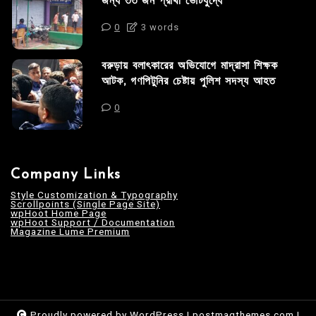
জন্য ৩৩ জন প্রার্থী ভোটযুদ্ধে
0
3 words
বরুড়ায় বলাৎকারের অভিযোগে মাদ্রাসা শিক্ষক
আটক, গণপিটুনির চেষ্টায় পুলিশ সদস্য আহত
0
Company Links
Style Customization & Typography
Scrollpoints (Single Page Site)
wpHoot Home Page
wpHoot Support / Documentation
Magazine Lume Premium
Proudly powered by WordPress
|
postmagthemes.com
|