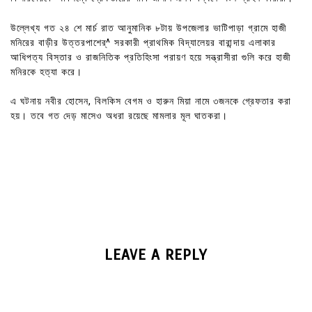
উল্লেখ্য গত ২৪ শে মার্চ রাত আনুমানিক ৮টায় উপজেলার ভাটিপাড়া গ্রামে হাজী
মনিরের বাড়ীর উত্তরপাশের্^ সরকারী প্রাথমিক বিদ্যালেয়র বারান্দায় এলাকার
আধিপত্য বিস্তার ও রাজনিতিক প্রতিহিংসা পরায়ণ হয়ে সন্ত্রাসীরা গুলি করে হাজী
মনিরকে হত্যা করে।
এ ঘটনায় নবীর হোসেন, বিলকিস বেগম ও হারুন মিয়া নামে ৩জনকে গ্রেফতার করা
হয়। তবে গত দেড় মাসেও অধরা রয়েছে মামলার মূল ঘাতকরা।
LEAVE A REPLY