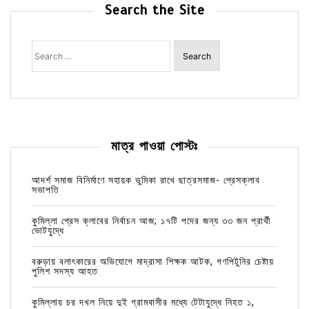
Search the Site
Search
for:
মাত্র পাওয়া পোস্টঃ
আদর্শ সমাজ বিনির্মাণে সহায়ক ভুমিকা রাখে ছাত্রসমাজ- প্রেসক্লাব
সভাপতি
কুমিল্লা প্রেস ক্লাবের নির্বাচন আজ; ১৭টি পদের জন্য ৩৩ জন প্রার্থী
ভোটযুদ্ধে
বরুড়ায় বলাৎকারের অভিযোগে মাদ্রাসা শিক্ষক আটক, গণপিটুনির চেষ্টায়
পুলিশ সদস্য আহত
কুমিল্লায় চর দখল নিয়ে দুই গ্রামবাসীর মধ্যে টেটাযুদ্ধে নিহত ১,