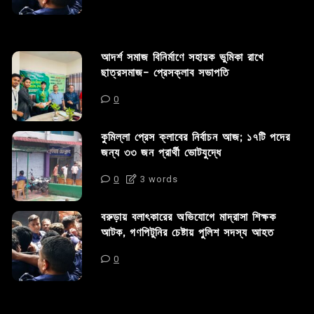
আদর্শ সমাজ বিনির্মাণে সহায়ক ভুমিকা রাখে
ছাত্রসমাজ- প্রেসক্লাব সভাপতি
0
কুমিল্লা প্রেস ক্লাবের নির্বাচন আজ; ১৭টি পদের
জন্য ৩৩ জন প্রার্থী ভোটযুদ্ধে
0
3 words
বরুড়ায় বলাৎকারের অভিযোগে মাদ্রাসা শিক্ষক
আটক, গণপিটুনির চেষ্টায় পুলিশ সদস্য আহত
0