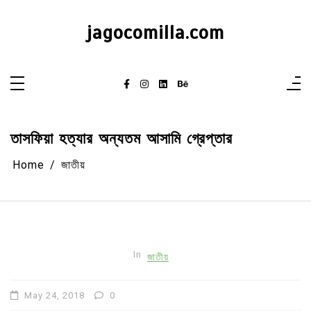
Skip
to
content
jagocomilla.com
তাসফিয়া হত্যার অন্যতম আসামি গ্রেপ্তার
Home
জাতীয়
In
জাতীয়
May 24, 2018
0