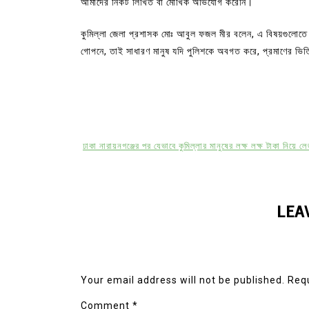
আমাদের নিকট লিখিত বা মৌখিক অভিযোগ করেনি।
কুমিল্লা জেলা প্রশাসক মোঃ আবুল ফজল মীর বলেন, এ বিষয়গুল
গোপনে, তাই সাধারণ মানুষ যদি পুলিশকে অবগত করে, প্রমাণের ভি
ঢাকা নারায়নগঞ্জের পর যেভাবে কুমিল্লার মানুষের লক্ষ লক্ষ টাকা নিয়ে
LEA
Your email address will not be published.
Requ
Comment
*