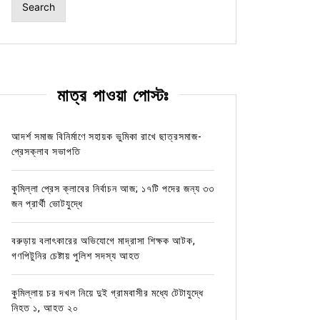
মাত্র পাওয়া পোস্টঃ
আদর্শ সমাজ বিনির্মাণে সহায়ক ভুমিকা রাখে ছাত্রসমাজ-
প্রেসক্লাব সভাপতি
কুমিল্লা প্রেস ক্লাবের নির্বাচন আজ; ১৭টি পদের জন্য ৩৩
জন প্রার্থী ভোটযুদ্ধে
বরুড়ায় বলাৎকারের অভিযোগে মাদ্রাসা শিক্ষক আটক,
গণপিটুনির চেষ্টায় পুলিশ সদস্য আহত
কুমিল্লায় চর দখল নিয়ে দুই গ্রামবাসীর মধ্যে টেটাযুদ্ধে
নিহত ১, আহত ২০