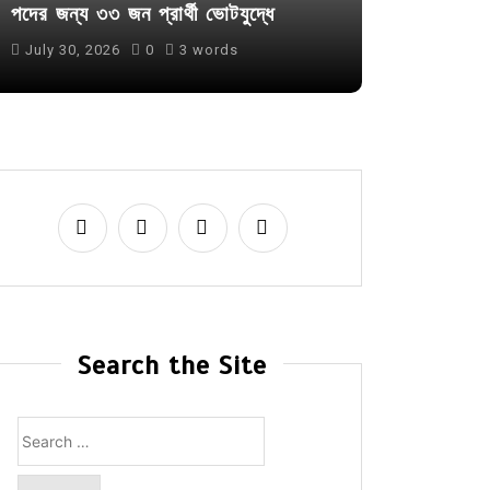
পদের জন্য ৩৩ জন প্রার্থী ভোটযুদ্ধে
July 30, 2026
0
3 words
Search the Site
Search
for: