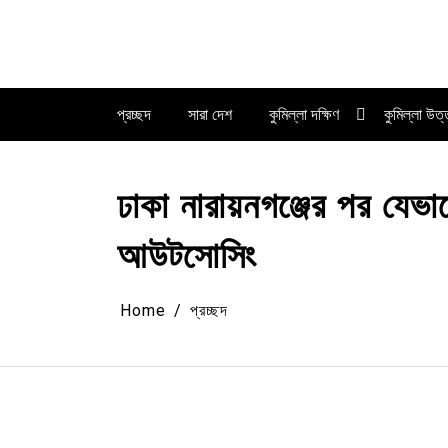
Skip
to
content
প্রচ্ছদ
সারা দেশ
কুমিল্লা দক্ষিণ
কুমিল্লা উত
ঢাকা নারায়নগঞ্জের পর যেভাব
আউটসোসিং
Home
প্রচ্ছদ