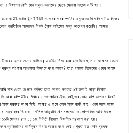
ে এ বিজ্ঞাপন বেশি যেন স্কুল-কলেজের ছেলে-মেয়েরা সহজে ভর্তি হয়।
াল্ড ওয়ে আউটসোসিং ইন্সটিটিউট নামে কোন কোম্পানির অনুমোদন ছিল কিনা? এ বিষয়ে
ের কোন প্রতিষ্ঠান আমাদের নিকট ট্রেড লাইন্সের জন্য আবেদন করেনি। আমার
সের উপরের তলায় তাদের অফিস। একদিন গিয়ে কথা বলে ছিলাম, তারা আমাকে বললো
মি প্রশ্ন করলাম আপনারা কিভাবে কাজ করেন? তারা বললো নিজেদের ওয়েব সাইট
য়ারি মাস থেকে মে মাস পর্যন্ত তারা আমার ভবনের ৬ষ্ট তলাটি ভাড়া হিসাবে
কি তারা কম্পিউটার শিখাবে। কোম্পানির ট্রেড লাইন্সের কোন কপি আপনার নিকট
 টাকা দরকার ভাড়া দিছি, আমার ৫ মাসে কোন টাকা বাকী নাই। শেষ মাসে ভাড়া
তারা বন্ধ করে দিয়েছে। মালিক জানুয়ারি মাস বললেও সে কোম্পানির অফিসিয়াল
১১ডিসেম্বর রাত ১১:১৪ মিনিটে নিয়োগ বিজ্ঞপ্তি প্রকাশ করা হয়।
 কোন প্রতিষ্ঠানের কার্যক্রম বিষয়ে আমার জানা নেই। প্রতারিত কোন গ্রহক