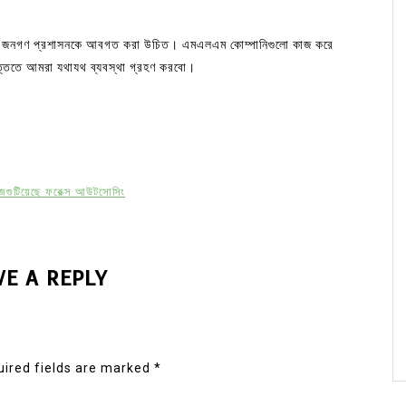
োতে জনগণ প্রশাসনকে আবগত করা উচিত। এমএলএম কোম্পানিগুলো কাজ করে
ত্তিতে আমরা যথাযথ ব্যবস্থা গ্রহণ করবো।
 লেজগুটিয়েছে ফরেক্স আউটসোসিং
VE A REPLY
ired fields are marked
*