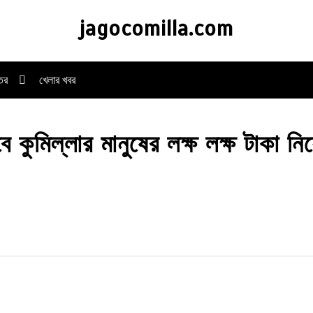
jagocomilla.com
্তর
খেলার খবর
ে কুমিল্লার মানুষের লক্ষ লক্ষ টাকা ন