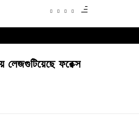
িয়ে লেজগুটিয়েছে ফরেক্স