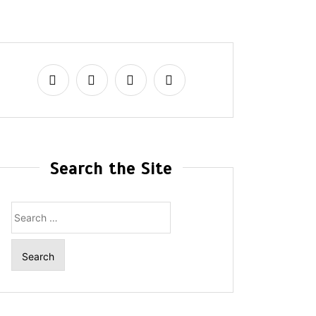
Search the Site
Search
for: