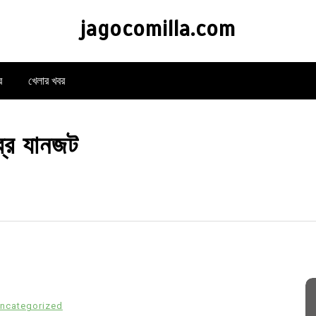
jagocomilla.com
র
খেলার খবর
ব্র যানজট
ncategorized