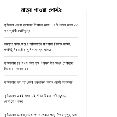
মাত্র পাওয়া পোস্টঃ
কুমিল্লা প্রেস ক্লাবের নির্বাচন আজ; ১৭টি পদের জন্য ৩৩
জন প্রার্থী ভোটযুদ্ধে
বরুড়ায় বলাৎকারের অভিযোগে মাদ্রাসা শিক্ষক আটক,
গণপিটুনির চেষ্টায় পুলিশ সদস্য আহত
কুমিল্লায় চর দখল নিয়ে দুই গ্রামবাসীর মধ্যে টেটাযুদ্ধে
নিহত ১, আহত ২০
কুমিল্লার নবাগত জেলা প্রশাসক হলেন রোজী আক্তার
কুমিল্লায় একই সময় দুই ট্রেন বিকল-লাইনচ্যুত;
যোগাযোগ বন্ধ
কুমিল্লায় জলাবদ্ধতায় খোলা ড্রেনে পড়ে শিশুর মৃত্যু, দায়