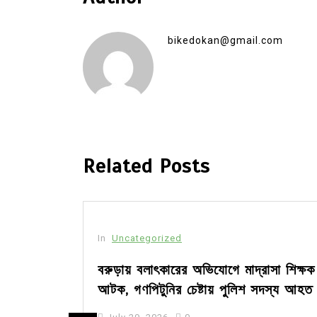
bikedokan@gmail.com
Related Posts
In
Uncategorized
জ; ১৭টি
বরুড়ায় বলাৎকারের অভিযোগে মাদ্রাসা শিক্ষক
ধে
আটক, গণপিটুনির চেষ্টায় পুলিশ সদস্য আহত