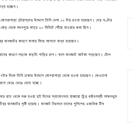
াধ্য হচ্ছেন।
 মোগরাপাড়া চৌরাস্তার উদ্দেশে তিনি বেলা ১০ টায় রওনা হয়েছেন। দেড় ঘণ্টায়
 মোড় থেকে মদনপুরে মাত্র ২০ মিনিটে পৌঁছে যাওয়ার কথা ছিল।
ীব্র যানজটের কারণে বাসায় ফিরে আসতে বাধ্য হয়েছেন।
র স্নানের কারণে সড়কে বাড়তি গাড়ির চাপ। ফলে যানজটে আটকা পড়েছেন। টোল
ে ৭টার দিকে তিনি ঢাকার উদ্দেশে মোগরাপাড়া থেকে রওনা হয়েছেন। কেওঢালা
োগে ভেঙে ভেঙে যেতে হচ্ছে।
র রাত থেকে শুরু হওয়া দুই দিনের স্নানোৎসবে হাজারো হিন্দু ধর্মাবলম্বী লাঙ্গলবন্দে
র যানজটের সৃষ্টি হয়েছে। যানজট নিরসনে তাদের পুলিশের একাধিক টিম