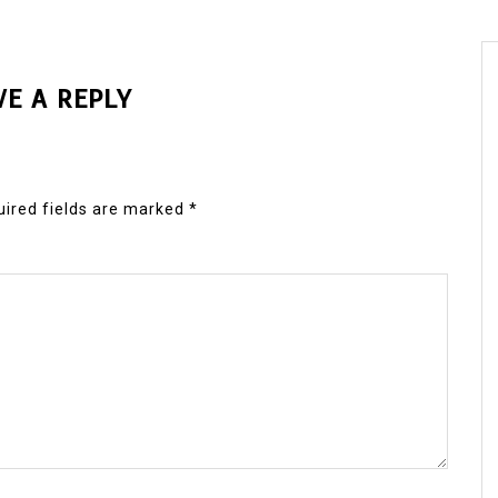
VE A REPLY
ired fields are marked
*