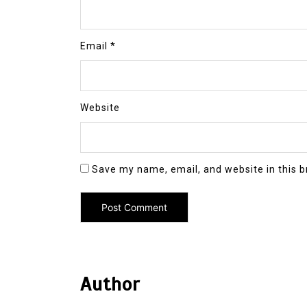
Email
*
Website
Save my name, email, and website in this b
Author