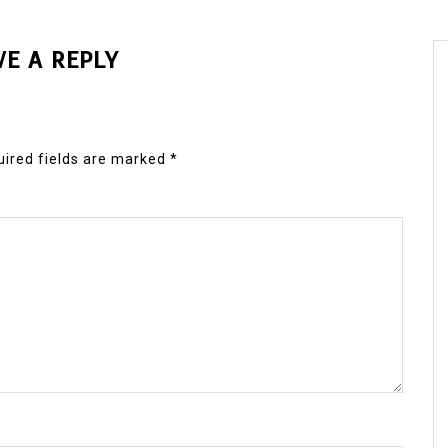
VE A REPLY
ired fields are marked
*