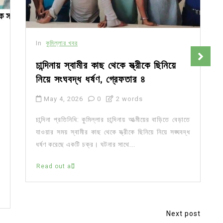
In
কুমিল্লার খবর
চান্দিনায় স্বামীর কাছ থেকে স্ত্রীকে ছিনিয়ে
নিয়ে সংঘবদ্ধ ধর্ষণ, গ্রেফতার ৪
May 4, 2026
0
2 words
চান্দিনা প্রতিনিধি: কুমিল্লার চান্দিনায় আত্মীয়ের বাড়িতে বেড়াতে
যাওয়ার সময় স্বামীর কাছ থেকে স্ত্রীকে ছিনিয়ে নিয়ে সঙ্ঘবদ্ধ
ধর্ষণ করেছে একটি চক্র। ঘটনার সাথে...
Read out all
Next post