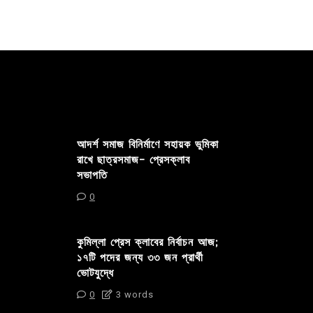
আদর্শ সমাজ বিনির্মাণে সহায়ক ভুমিকা
রাখে ছাত্রসমাজ- প্রেসক্লাব
সভাপতি
0
কুমিল্লা প্রেস ক্লাবের নির্বাচন আজ;
১৭টি পদের জন্য ৩৩ জন প্রার্থী
ভোটযুদ্ধে
0
3 words