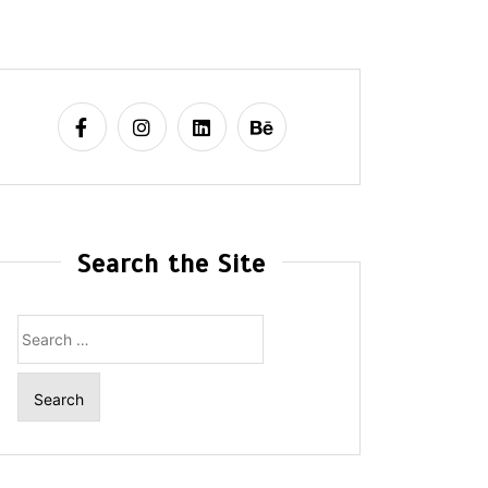
Search the Site
Search
for: