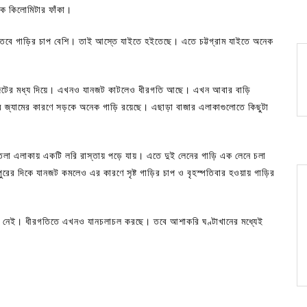
য়েক কিলোমিটার ফাঁকা।
াই, তবে গাড়ির চাপ বেশি। তাই আস্তে যাইতে হইতেছে। এতে চট্টগ্রাম যাইতে অনেক
 যানজটের মধ্য দিয়ে। এখনও যানজট কাটলেও ধীরগতি আছে। এখন আবার বাড়ি
র জ্যামের কারণে সড়কে অনেক গাড়ি রয়েছে। এছাড়া বাজার এলাকাগুলোতে কিছুটা
িতলা এলাকায় একটি লরি রাস্তায় পড়ে যায়। এতে দুই লেনের গাড়ি এক লেনে চলা
ুরের দিকে যানজট কমলেও এর কারণে সৃষ্ট গাড়ির চাপ ও বৃহস্পতিবার হওয়ায় গাড়ির
ানজট নেই। ধীরগতিতে এখনও যানচলাচল করছে। তবে আশাকরি ঘণ্টাখানের মধ্যেই