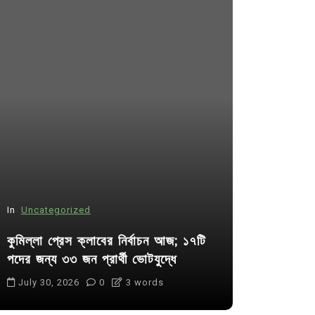
In
Uncategorized
In
Uncategor
কুমিল্লা প্রেস ক্লাবের নির্বাচন আজ; ১৭টি
আদর্শ সমাজ ব
পদের জন্য ৩৩ জন প্রার্থী ভোটযুদ্ধে
ছাত্রসমাজ- 
July 30, 2026
0
3 words
August 6, 