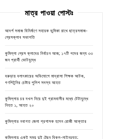
মাত্র পাওয়া পোস্টঃ
আদর্শ সমাজ বিনির্মাণে সহায়ক ভুমিকা রাখে ছাত্রসমাজ-
প্রেসক্লাব সভাপতি
কুমিল্লা প্রেস ক্লাবের নির্বাচন আজ; ১৭টি পদের জন্য ৩৩
জন প্রার্থী ভোটযুদ্ধে
বরুড়ায় বলাৎকারের অভিযোগে মাদ্রাসা শিক্ষক আটক,
গণপিটুনির চেষ্টায় পুলিশ সদস্য আহত
কুমিল্লায় চর দখল নিয়ে দুই গ্রামবাসীর মধ্যে টেটাযুদ্ধে
নিহত ১, আহত ২০
কুমিল্লার নবাগত জেলা প্রশাসক হলেন রোজী আক্তার
কুমিল্লায় একই সময় দুই ট্রেন বিকল-লাইনচ্যুত;