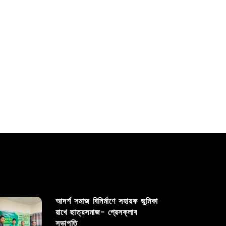
তিনি এলিট কারাতে পয়েন্টে প্রশিক্ষণ প্রদান করছেন।
বাংলাদেশ...
Read out all
আদর্শ সমাজ বিনির্মাণে সহায়ক ভুমিকা
রাখে ছাত্রসমাজ- প্রেসক্লাব
সভাপতি