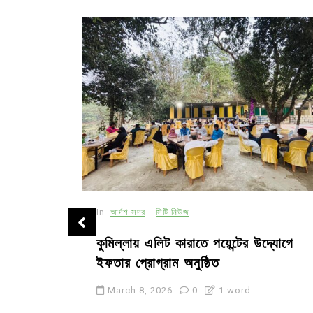
In
আর্দশ সদর
সিটি নিউজ
 ওয়ার্কশপ
কুমিল্লায় এলিট কারাতে পয়েন্টের উদ্যোগে
ইফতার প্রোগ্রাম অনুষ্ঠিত
March 8, 2026
0
1 word