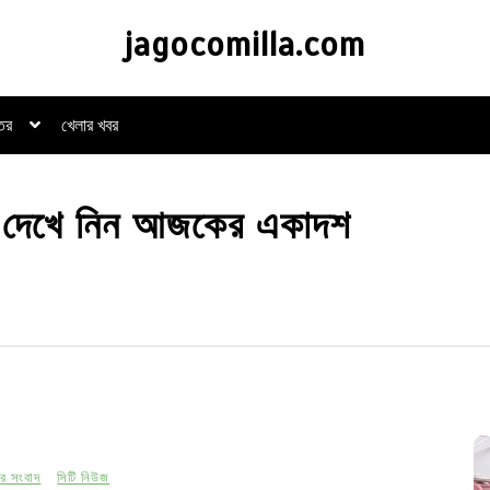
jagocomilla.com
্তর
খেলার খবর
লা, দেখে নিন আজকের একাদশ
র সংবাদ
সিটি নিউজ