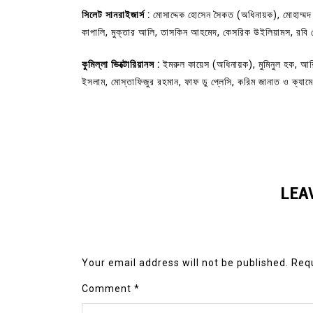
সিলেট সানরাইজার্স :
মোসাদ্দেক হোসেন সৈকত (অধিনায়ক), মোহাম্ম
কাপালি, মুক্তার আলি, তাসকিন আহমেদ, কেসরিক উইলিয়ামস, রবি 
কুমিল্লা ভিক্টোরিয়ানস :
ইমরুল কায়েস (অধিনায়ক), মুমিনুল হক, আর
ইসলাম, মোস্তাফিজুর রহমান, ফাফ ডু প্লেসি, করিম জানাত ও ক্যাম
LEA
Your email address will not be published.
Requ
Comment
*