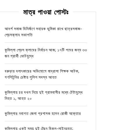
মাত্র পাওয়া পোস্টঃ
আদর্শ সমাজ বিনির্মাণে সহায়ক ভুমিকা রাখে ছাত্রসমাজ-
প্রেসক্লাব সভাপতি
কুমিল্লা প্রেস ক্লাবের নির্বাচন আজ; ১৭টি পদের জন্য ৩৩
জন প্রার্থী ভোটযুদ্ধে
বরুড়ায় বলাৎকারের অভিযোগে মাদ্রাসা শিক্ষক আটক,
গণপিটুনির চেষ্টায় পুলিশ সদস্য আহত
কুমিল্লায় চর দখল নিয়ে দুই গ্রামবাসীর মধ্যে টেটাযুদ্ধে
নিহত ১, আহত ২০
কুমিল্লার নবাগত জেলা প্রশাসক হলেন রোজী আক্তার
কুমিল্লায় একই সময় দুই ট্রেন বিকল-লাইনচ্যুত;