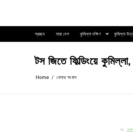
Skip
to
content
প্রচ্ছদ
সারা দেশ
কুমিল্লা দক্ষিণ
কুমিল্লা উত
টস জিতে ফিল্ডিংয়ে কুমিল্
Home
খেলার সংবাদ
In
খেলা