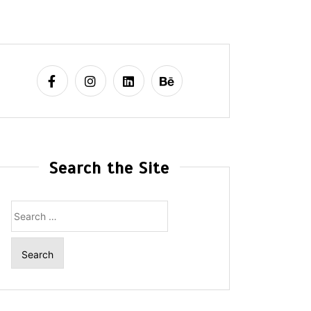
Search the Site
Search
for: