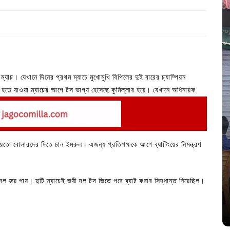
 ম্যাচ। যেখানে দিনের প্রথম ম্যাচে মুখোমুখি বিপিলের দুই বারের চ্যাম্পিয়ন
শুরু হতে যাওয়া ম্যাচের আগে টস ভাগ্য হেসেছে কুমিল্লার হয়ে। যেখানে অধিনায়ক
ো বোলারদের দিতে চান ইমরুল। এজন্য প্রতিপক্ষকে আগে ব্যাটিংয়ের নিমন্ত্রণ
In
Uncategorized
জ; ১৭টি
আদর্শ সমাজ বিনির্মাণে সহায়ক ভুমিকা রাখে
 দল জয় পায়। দুটি ম্যাচেই জয়ী দল টস জিতে পরে ব্যাট করার সিদ্ধান্ত নিয়েছিল।
ে
ছাত্রসমাজ- প্রেসক্লাব সভাপতি
August 6, 2026
0