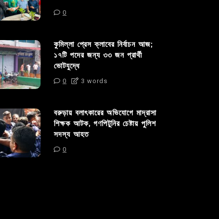
0
কুমিল্লা প্রেস ক্লাবের নির্বাচন আজ;
১৭টি পদের জন্য ৩৩ জন প্রার্থী
ভোটযুদ্ধে
0
3 words
বরুড়ায় বলাৎকারের অভিযোগে মাদ্রাসা
শিক্ষক আটক, গণপিটুনির চেষ্টায় পুলিশ
সদস্য আহত
0