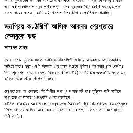
ও কলাকুশলীদের অধিকার আদায়ে লড়াই করে আসছেন। কিন্তু স্বার্থান্বেষী মহল
তার এই আন্দোলনকে বন্ধ করার জন্য শফিক তুহিনকে দিয়ে মিথ্যা ষড়যন্ত্রমূলক
মামলা দায়ের করেন। আমি এই মামলার তীব্র নিন্দা ও প্রতিবাদ জানাচ্ছি।
জনপ্রিয় কণ্ঠশিল্পী আসিফ আকবর গ্রেপ্তারে
ফেসবুকে ঝড়
অনলাইন ডেস্ক:
বাংলা গানের যুবরাজ খ্যাত জনপ্রিয় সঙ্গীতশিল্পী আসিফ আকবরকে তথ্যপ্রযুক্তি
আইনে দায়ের করা একটি মামলায় গ্রেপ্তার করেছে পুলিশ। মঙ্গলবার রাত দেড়টার
দিকে পুলিশের অপরাধ তদন্ত বিভাগের (সিআইডি) একটি টিম এফডিসির কাছে তার
অফিস থেকে তাকে গ্রেপ্তার করে।
গ্রেপ্তারের পর থেকেই এই শিল্পীর অসংখ্য শুভাকাঙ্ক্ষী তার মুক্তির দাবি জানিয়ে
সামাজিক যোগাযোগের মাধ্যমে পোস্ট করেছেন।
আসিফ আকবরের অফিসিয়াল ফেসবুক পেজ ‘আসিফ’ থেকে জানানো হয়, ষড়যন্ত্রমূলক
মিথ্যা মামলায় আসিফ আকবরকে গ্রেপ্তার করা হয়েছে। আমরা তার আশু মুক্তি
দাবি করছি।