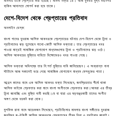
মামলায় তাকে গ্রেপ্তার করা হয়েছে। মামলা নম্বর ১৪। আজ বুধবার মুখ্য মহানগর
হাকিম আদালতে সোপর্দ করা হবে তাকে।
দেশে-বিদেশ থেকে গ্রেপ্তারের প্রতিবাদ
অনলাইন ডেস্ক:
বাংলা গানের যুবরাজ আসিফ আকবরকে গ্রেপ্তারের ঘটনায় দেশ-বিদেশ থেকে নিন্দা ও
প্রতিবাদের ঝড় তুলেছেন লাখো-কোটি আসিফ ভক্তরা। তার গ্রেপ্তারের খবর
পাওয়া মাত্রই সামাজিক যোগাযোগ মাধ্যমগুলোয় নিন্দা ও প্রতিবাদের ঝড় ওঠে।
আসিফ আকবরের মুক্তির দাবিতে বিক্ষোভেরও খবর পাওয়া গেছে।
আসিফ ভক্তরা অবিলম্বে তার নি:শর্ত মুক্তির দাবি জানিয়েছেন। এ সংক্রান্ত নানা
স্টাটাসে আজ সকালেই ভরে গেছে সামাজিক যোগাযোগ মাধ্যম ফেসবুকের পাতা।
আব্দুল কাদের নামে এক আসিফ আকবর ভক্ত লিখেছেন, জনপ্রিয়তার শীর্ষে থাকা
আসিফ ভাইকে গ্রেফতার করা মানে বাংলা সংগীতকে গ্রেফতার করা।আমরা এর তীব্র
নিন্দা জানাচ্ছি এবং মুক্তি দাবী করছি।যে বা যারা এর ষড়যন্ত্রকারী তাদের সংগীত
অঙ্গণ থেকে বয়কট করা হোক।
মুশফিক রানা নামে আরেকজন লিখেছেন, প্রতিহিংসার মামলায় বাংলা সঙ্গীতের যুবরাজ
জনপ্রিয় কণ্ঠশিল্পী আসিফ আকবরকে গ্রেফতারের তীব্র নিন্দা ও প্রতিবাদ জানাই।