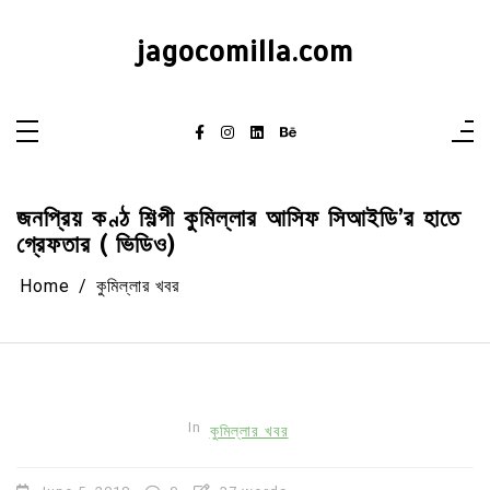
Skip
to
content
jagocomilla.com
জনপ্রিয় কণ্ঠ শিল্পী কুমিল্লার আসিফ সিআইডি’র হাতে
গ্রেফতার ( ভিডিও)
Home
কুমিল্লার খবর
In
কুমিল্লার খবর