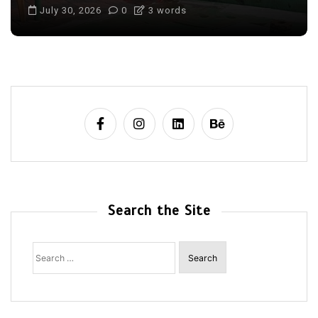
August 6, 2026
0
Search the Site
Search
for: