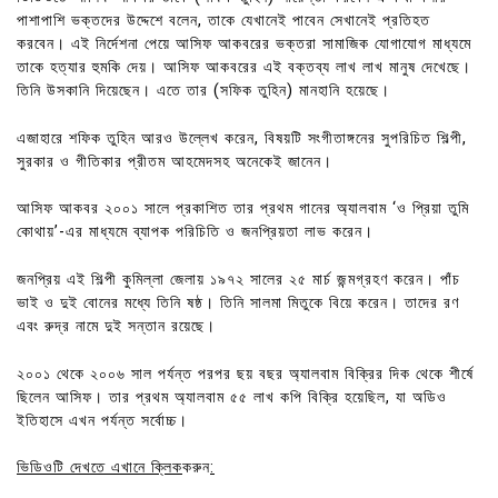
পাশাপাশি ভক্তদের উদ্দেশে বলেন, তাকে যেখানেই পাবেন সেখানেই প্রতিহত
করবেন। এই নির্দেশনা পেয়ে আসিফ আকবরের ভক্তরা সামাজিক যোগাযোগ মাধ্যমে
তাকে হত্যার হুমকি দেয়। আসিফ আকবরের এই বক্তব্য লাখ লাখ মানুষ দেখেছে।
তিনি উসকানি দিয়েছেন। এতে তার (সফিক তুহিন) মানহানি হয়েছে।
এজাহারে শফিক তুহিন আরও উল্লেখ করেন, বিষয়টি সংগীতাঙ্গনের সুপরিচিত শিল্পী,
সুরকার ও গীতিকার প্রীতম আহমেদসহ অনেকেই জানেন।
আসিফ আকবর ২০০১ সালে প্রকাশিত তার প্রথম গানের অ্যালবাম ‘ও প্রিয়া তুমি
কোথায়’-এর মাধ্যমে ব্যাপক পরিচিতি ও জনপ্রিয়তা লাভ করেন।
জনপ্রিয় এই শিল্পী কুমিল্লা জেলায় ১৯৭২ সালের ২৫ মার্চ জন্মগ্রহণ করেন। পাঁচ
ভাই ও দুই বোনের মধ্যে তিনি ষষ্ঠ। তিনি সালমা মিতুকে বিয়ে করেন। তাদের রণ
এবং রুদ্র নামে দুই সন্তান রয়েছে।
২০০১ থেকে ২০০৬ সাল পর্যন্ত পরপর ছয় বছর অ্যালবাম বিক্রির দিক থেকে শীর্ষে
ছিলেন আসিফ। তার প্রথম অ্যালবাম ৫৫ লাখ কপি বিক্রি হয়েছিল, যা অডিও
ইতিহাসে এখন পর্যন্ত সর্বোচ্চ।
ভিডিওটি দেখতে এখানে ক্লিক
করুন
: