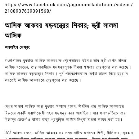
https://www.facebook.com/jagocomilladotcom/videos/
2108937639391568/
আসিফ আকবর ষড়যন্ত্রের শিকার; স্ত্রী সালমা
আসিফ
অনলাইন ডেস্ক:
বাংলাগানের যুবরাজ আসিফ আকবরকে গ্রেপ্তারের ঘটনায় তার স্ত্রী বেগম সালমা
আসিফ বলেছেন, তার স্বামীকে ষড়যন্ত্রমূলক মিথ্যা মামলায় গ্রেপ্তার করা হয়েছে।
আসিফ আকবর ষড়যন্ত্রের শিকার। পূর্ব পরিকল্পিতভাবে মিথ্যা মামলা দিয়ে হয়রানি
করতেই আসিফ আকবরকে গ্রেপ্তার করা হয়েছে।
বেগম সালমা আসিফ আজ বুধবার সকালে বলেন, দীর্ঘদিন ধরে আসিফ আকবরের
বিরুদ্ধে একটি স্বার্থান্বেষী মহল ষড়যন্ত্র করে আসছিল। যার ফলশ্রুতিতে তার
বিরুদ্ধে তেজগাঁও থানায় তথ্য প্রযুক্তি আইনে মিথ্যা মামলা দায়ের করা হয়।
তিনি আরও বলেন, আসিফ আকবর সব সময় সঙ্গীত জগতের শিল্পী, গীতিকার, সুরকার