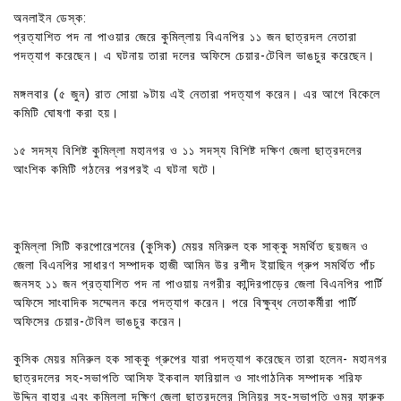
অনলাইন ডেস্ক:
প্রত্যাশিত পদ না পাওয়ার জেরে কুমিল্লায় বিএনপির ১১ জন ছাত্রদল নেতারা
পদত্যাগ করেছেন। এ ঘটনায় তারা দলের অফিসে চেয়ার-টেবিল ভাঙচুর করেছেন।
মঙ্গলবার (৫ জুন) রাত সোয়া ৯টায় এই নেতারা পদত্যাগ করেন। এর আগে বিকেলে
কমিটি ঘোষণা করা হয়।
১৫ সদস্য বিশিষ্ট কুমিল্লা মহানগর ও ১১ সদস্য বিশিষ্ট দক্ষিণ জেলা ছাত্রদলের
আংশিক কমিটি গঠনের পরপরই এ ঘটনা ঘটে।
কুমিল্লা সিটি করপোরেশনের (কুসিক) মেয়র মনিরুল হক সাক্কু সমর্থিত ছয়জন ও
জেলা বিএনপির সাধারণ সম্পাদক হাজী আমিন উর রশীদ ইয়াছিন গ্রুপ সমর্থিত পাঁচ
জনসহ ১১ জন প্রত্যাশিত পদ না পাওয়ায় নগরীর কান্দিরপাড়ের জেলা বিএনপির পার্টি
অফিসে সাংবাদিক সম্মেলন করে পদত্যাগ করেন। পরে বিক্ষুব্ধ নেতাকর্মীরা পার্টি
অফিসের চেয়ার-টেবিল ভাঙচুর করেন।
কুসিক মেয়র মনিরুল হক সাক্কু গ্রুপের যারা পদত্যাগ করেছেন তারা হলেন- মহানগর
ছাত্রদলের সহ-সভাপতি আসিফ ইকবাল ফারিয়াল ও সাংগাঠনিক সম্পাদক শরিফ
উদ্দিন বাহার এবং কুমিল্লা দক্ষিণ জেলা ছাত্রদলের সিনিয়র সহ-সভাপতি ওমর ফারুক