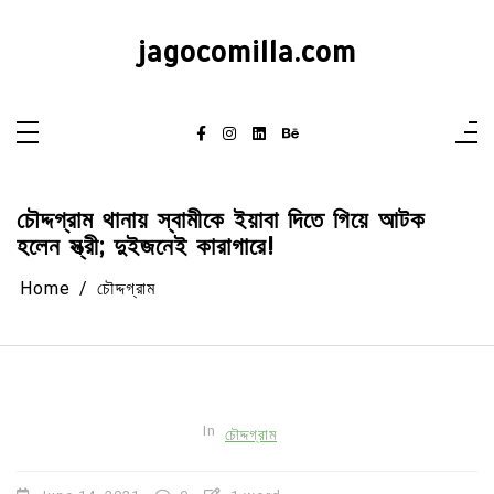
Skip
to
content
jagocomilla.com
চৌদ্দগ্রাম থানায় স্বামীকে ইয়াবা দিতে গিয়ে আটক
হলেন স্ত্রী; দুইজনেই কারাগারে!
Home
চৌদ্দগ্রাম
In
চৌদ্দগ্রাম