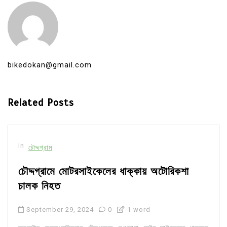
bikedokan@gmail.com
Related Posts
In
চৌদ্দগ্রাম
চৌদ্দগ্রামে মোটরসাইকেলের ধাক্কায় অটোরিকশা
চালক নিহত
September 29, 2024
0
1 word