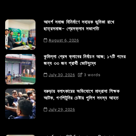
আদর্শ সমাজ বিনির্মাণে সহায়ক ভুমিকা রাখে
ছাত্রসমাজ- প্রেসক্লাব সভাপতি
August 6, 2026
কুমিল্লা প্রেস ক্লাবের নির্বাচন আজ; ১৭টি পদের
জন্য ৩৩ জন প্রার্থী ভোটযুদ্ধে
July 30, 2026
3 words
বরুড়ায় বলাৎকারের অভিযোগে মাদ্রাসা শিক্ষক
আটক, গণপিটুনির চেষ্টায় পুলিশ সদস্য আহত
July 29, 2026