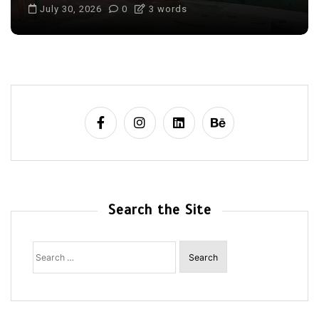
July 30, 2026
0
3 words
Search the Site
Search
for: