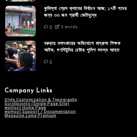
কুমিল্লা প্রেস ক্লাবের নির্বাচন আজ; ১৭টি পদের
জন্য ৩৩ জন প্রার্থী ভোটযুদ্ধে
0
3 words
বরুড়ায় বলাৎকারের অভিযোগে মাদ্রাসা শিক্ষক
আটক, গণপিটুনির চেষ্টায় পুলিশ সদস্য আহত
0
Company Links
Style Customization & Typography
Scrollpoints (Single Page Site)
wpHoot Home Page
wpHoot Support / Documentation
Magazine Lume Premium