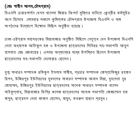
(মোঃ শাহীন আলম,চৌদ্দগ্রাম)
বিএনপি চেয়ারপার্সন বেগম খালেদা জিয়ার নিঃশর্ত মুক্তির দাবিতে কেন্দ্রীয় কর্মসূচির
অংশ হিসেবে সোমবার সকালে কুমিল্লার চৌদ্দগ্রাম উপজেলা বিএনপি ও অঙ্গ
সংগঠনের উদ্যোগে বিক্ষোভ মিছিল অনুষ্ঠিত হয়েছে।
ঢাকা-চট্টগ্রাম মহাসড়কের মিয়াবাজার অনুষ্ঠিত মিছিলে নেতৃত্ব দেন উপজেলা বিএনপি
নেতা অধ্যাপক আতিকুল হক ও উপজেলা ছাত্রদলের সিনিয়র সহ-সভাপতি আবুল
হাসনাত মোঃ জোবায়ের। এসময় অন্যান্যের মধ্যে উপস্থিত ছিলেন উপজেলা
ছাত্রদলের সহ-সভাপতি দেলোয়ার হোসেন।
যুগ্ম সাধারন সম্পাদক রফিকুল ইসলাম শামীম, প্রচার সম্পাদক মোস্তাফিজুর রহমান
রিপন, উজিরপুর ইউনিয়নের যুবদলের সাধারন সম্পাদক আবাদ মিয়া, যুবনেতা নুর
মোহাম্মদ, উজিরপুর ইউনিয়নের ছাত্রদলের সাবেক সাধারন সম্পাদক খালেদ
সাইফুল্লাহ, মিয়াবাজার ডিগ্রি কলেজ ছাত্রদলের সাবেক সভাপতি মোজাম্মেল হক
মাসুম, ছাত্রদল নেতা কামাল হোসেন, মামুন, ফখরুল হাছান প্রমুখ।