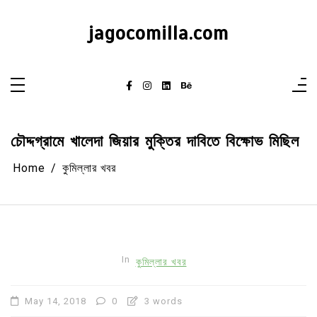
Skip
to
content
jagocomilla.com
চৌদ্দগ্রামে খালেদা জিয়ার মুক্তির দাবিতে বিক্ষোভ মিছিল
Home
কুমিল্লার খবর
In
কুমিল্লার খবর
May 14, 2018
0
3 words