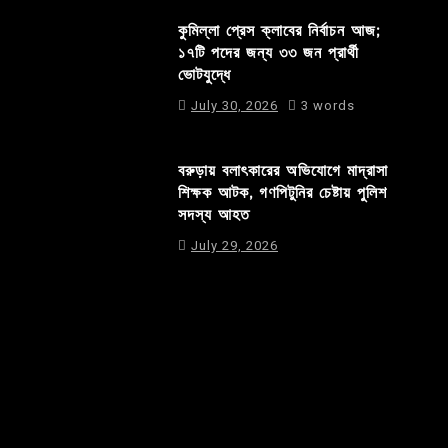
কুমিল্লা প্রেস ক্লাবের নির্বাচন আজ;
১৭টি পদের জন্য ৩৩ জন প্রার্থী
ভোটযুদ্ধে
July 30, 2026
3 words
বরুড়ায় বলাৎকারের অভিযোগে মাদ্রাসা
শিক্ষক আটক, গণপিটুনির চেষ্টায় পুলিশ
সদস্য আহত
July 29, 2026