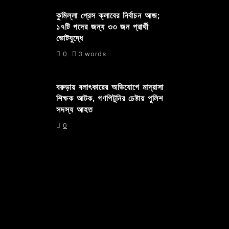
কুমিল্লা প্রেস ক্লাবের নির্বাচন আজ;
১৭টি পদের জন্য ৩৩ জন প্রার্থী
ভোটযুদ্ধে
0
3 words
বরুড়ায় বলাৎকারের অভিযোগে মাদ্রাসা
শিক্ষক আটক, গণপিটুনির চেষ্টায় পুলিশ
সদস্য আহত
0