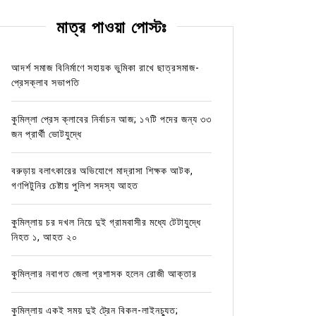
মাত্র পাওয়া পোস্টঃ
আদর্শ সমাজ বিনির্মাণে সহায়ক ভুমিকা রাখে ছাত্রসমাজ-
প্রেসক্লাব সভাপতি
কুমিল্লা প্রেস ক্লাবের নির্বাচন আজ; ১৭টি পদের জন্য ৩৩
জন প্রার্থী ভোটযুদ্ধে
বরুড়ায় বলাৎকারের অভিযোগে মাদ্রাসা শিক্ষক আটক,
গণপিটুনির চেষ্টায় পুলিশ সদস্য আহত
কুমিল্লায় চর দখল নিয়ে দুই গ্রামবাসীর মধ্যে টেটাযুদ্ধে
নিহত ১, আহত ২০
কুমিল্লার নবাগত জেলা প্রশাসক হলেন রোজী আক্তার
কুমিল্লায় একই সময় দুই ট্রেন বিকল-লাইনচ্যুত;