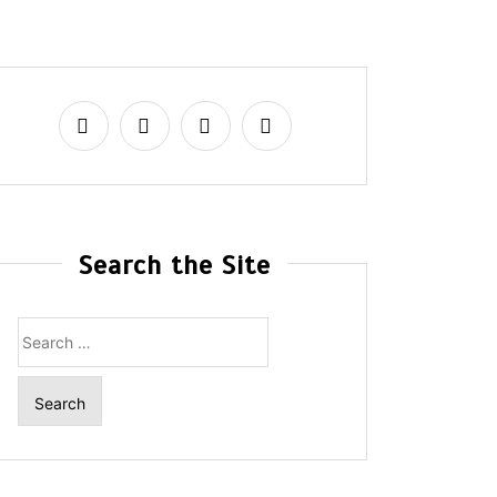
Search the Site
Search
for: