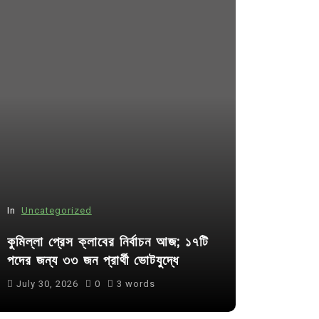
In
Uncategorized
In
Uncategor
কুমিল্লা প্রেস ক্লাবের নির্বাচন আজ; ১৭টি
আদর্শ সমাজ ব
পদের জন্য ৩৩ জন প্রার্থী ভোটযুদ্ধে
ছাত্রসমাজ- 
July 30, 2026
0
3 words
August 6, 