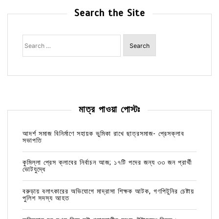
Search the Site
Search
for:
মাত্র পাওয়া পোস্টঃ
আদর্শ সমাজ বিনির্মাণে সহায়ক ভুমিকা রাখে ছাত্রসমাজ- প্রেসক্লাব
সভাপতি
কুমিল্লা প্রেস ক্লাবের নির্বাচন আজ; ১৭টি পদের জন্য ৩৩ জন প্রার্থী
ভোটযুদ্ধে
বরুড়ায় বলাৎকারের অভিযোগে মাদ্রাসা শিক্ষক আটক, গণপিটুনির চেষ্টায়
পুলিশ সদস্য আহত