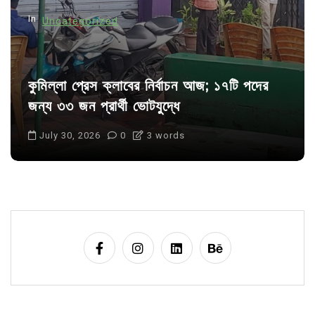
n
In
Uncategorized
কুমিল্লা প্রেস ক্লাবের নির্বাচন আজ; ১৭টি পদের
জন্য ৩৩ জন প্রার্থী ভোটযুদ্ধে
July 30, 2026
0
3 words