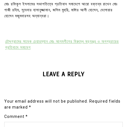
মোঃ রফিকুল ইসলামের সভাপতিত্বে প্রতিবাদ সমাবেশে আরো বক্তব্য রাখেন মোঃ
গাজী রহিম, সুবেদার হাসানুজ্জামান, জসিম মুহুরি, মাষ্টার আলী হোসেন, দেলোয়ার
হোসেন মজুমদারসহ অন্যান্যরা।
চৌদ্দগ্রামের সাবেক চেয়ারম্যান মোঃ আলমগীগের বিরুদ্ধে ষড়যন্ত্র ও অপপ্রচারের
প্রতিবাদে সমাবেশ
LEAVE A REPLY
Your email address will not be published.
Required fields
are marked
*
Comment
*