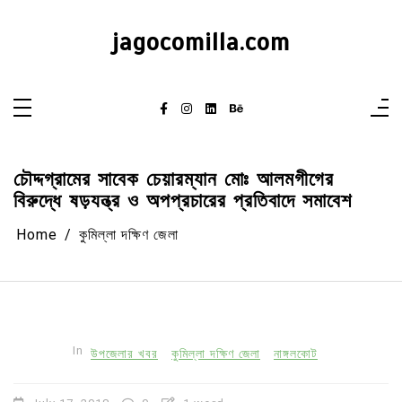
Skip
to
content
jagocomilla.com
চৌদ্দগ্রামের সাবেক চেয়ারম্যান মোঃ আলমগীগের
বিরুদ্ধে ষড়যন্ত্র ও অপপ্রচারের প্রতিবাদে সমাবেশ
Home
কুমিল্লা দক্ষিণ জেলা
In
উপজেলার খবর
কুমিল্লা দক্ষিণ জেলা
নাঙ্গলকোট