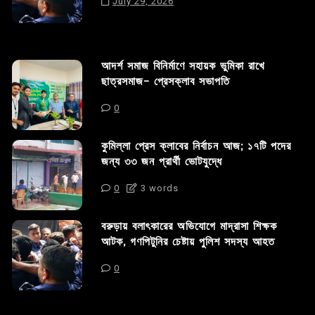
July 29, 2026
আদর্শ সমাজ বিনির্মাণে সহায়ক ভুমিকা রাখে
ছাত্রসমাজ- প্রেসক্লাব সভাপতি
0
কুমিল্লা প্রেস ক্লাবের নির্বাচন আজ; ১৭টি পদের
জন্য ৩৩ জন প্রার্থী ভোটযুদ্ধে
0
3 words
বরুড়ায় বলাৎকারের অভিযোগে মাদ্রাসা শিক্ষক
আটক, গণপিটুনির চেষ্টায় পুলিশ সদস্য আহত
0