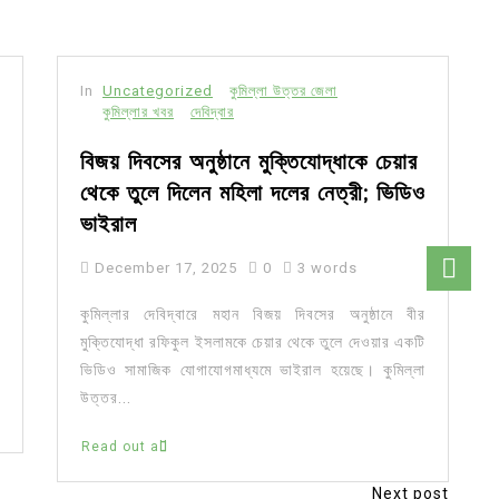
In
Uncategorized
কুমিল্লা উত্তর জেলা
কুমিল্লার খবর
দেবিদ্বার
বিজয় দিবসের অনুষ্ঠানে মুক্তিযোদ্ধাকে চেয়ার
থেকে তুলে দিলেন মহিলা দলের নেত্রী; ভিডিও
ভাইরাল
December 17, 2025
0
3 words
কুমিল্লার দেবিদ্বারে মহান বিজয় দিবসের অনুষ্ঠানে বীর
মুক্তিযোদ্ধা রফিকুল ইসলামকে চেয়ার থেকে তুলে দেওয়ার একটি
ভিডিও সামাজিক যোগাযোগমাধ্যমে ভাইরাল হয়েছে। কুমিল্লা
উত্তর...
Read out all
Next post