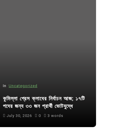
In
Uncategorized
In
Uncategor
কুমিল্লা প্রেস ক্লাবের নির্বাচন আজ; ১৭টি
আদর্শ সমাজ ব
পদের জন্য ৩৩ জন প্রার্থী ভোটযুদ্ধে
ছাত্রসমাজ- 
July 30, 2026
0
3 words
August 6, 