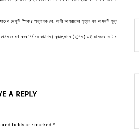
 সাবেক ডেপুটি স্পিকার অধ্যাপক মো. আলী আশরাফের মৃত্যুর পর আসনটি শূন্য
ী তফসিল ঘোষণা করে নির্বাচন কমিশন। কুমিল্লা-৭ (চান্দিনা) এই আসনের ভোটার
VE A REPLY
ired fields are marked
*