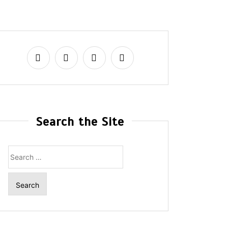
Search the Site
Search
for: