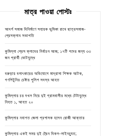
মাত্র পাওয়া পোস্টঃ
আদর্শ সমাজ বিনির্মাণে সহায়ক ভুমিকা রাখে ছাত্রসমাজ-
প্রেসক্লাব সভাপতি
কুমিল্লা প্রেস ক্লাবের নির্বাচন আজ; ১৭টি পদের জন্য ৩৩
জন প্রার্থী ভোটযুদ্ধে
বরুড়ায় বলাৎকারের অভিযোগে মাদ্রাসা শিক্ষক আটক,
গণপিটুনির চেষ্টায় পুলিশ সদস্য আহত
কুমিল্লায় চর দখল নিয়ে দুই গ্রামবাসীর মধ্যে টেটাযুদ্ধে
নিহত ১, আহত ২০
কুমিল্লার নবাগত জেলা প্রশাসক হলেন রোজী আক্তার
কুমিল্লায় একই সময় দুই ট্রেন বিকল-লাইনচ্যুত;