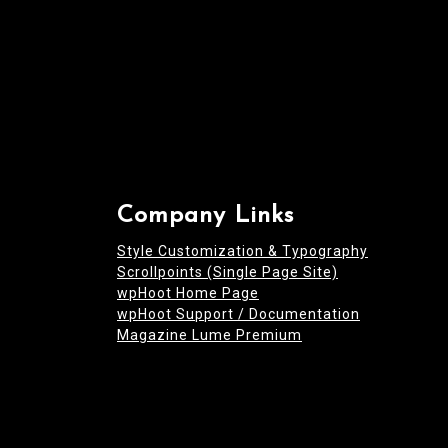
Company Links
Style Customization & Typography
Scrollpoints (Single Page Site)
wpHoot Home Page
wpHoot Support / Documentation
Magazine Lume Premium