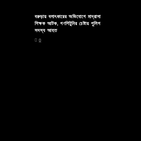
বরুড়ায় বলাৎকারের অভিযোগে মাদ্রাসা
শিক্ষক আটক, গণপিটুনির চেষ্টায় পুলিশ
সদস্য আহত
0