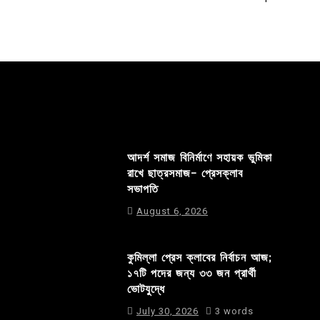
আদর্শ সমাজ বিনির্মাণে সহায়ক ভুমিকা
রাখে ছাত্রসমাজ- প্রেসক্লাব
সভাপতি
August 6, 2026
কুমিল্লা প্রেস ক্লাবের নির্বাচন আজ;
১৭টি পদের জন্য ৩৩ জন প্রার্থী
ভোটযুদ্ধে
July 30, 2026
3 words