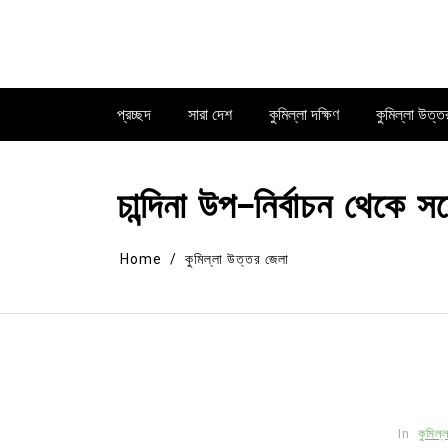
Skip
to
content
প্রচ্ছদ
সারা দেশ
কুমিল্লা দক্ষিণ
কুমিল্লা উত্ত
চান্দিনা উপ-নির্বাচন থেকে স
Home
কুমিল্লা উত্তর জেলা
In
কুমিল