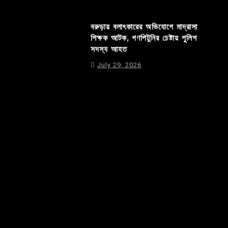
বরুড়ায় বলাৎকারের অভিযোগে মাদ্রাসা
শিক্ষক আটক, গণপিটুনির চেষ্টায় পুলিশ
সদস্য আহত
July 29, 2026