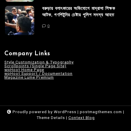
বরুড়ায় বলাৎকারের অভিযোগে মাদ্রাসা শিক্ষক
আটক, গণপিটুনির চেষ্টায় পুলিশ সদস্য আহত
0
Company Links
Style Customization & Typography
Scrollpoints (Single Page Site)
wpHoot Home Page
wpHoot Support / Documentation
Magazine Lume Premium
Proudly powered by WordPress
|
postmagthemes.com
|
Theme Details
|
Context Blog