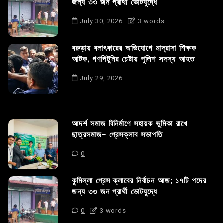
জন্য ৩৩ জন প্রার্থী ভোটযুদ্ধে
July 30, 2026
3 words
বরুড়ায় বলাৎকারের অভিযোগে মাদ্রাসা শিক্ষক
আটক, গণপিটুনির চেষ্টায় পুলিশ সদস্য আহত
July 29, 2026
আদর্শ সমাজ বিনির্মাণে সহায়ক ভুমিকা রাখে
ছাত্রসমাজ- প্রেসক্লাব সভাপতি
0
কুমিল্লা প্রেস ক্লাবের নির্বাচন আজ; ১৭টি পদের
জন্য ৩৩ জন প্রার্থী ভোটযুদ্ধে
0
3 words