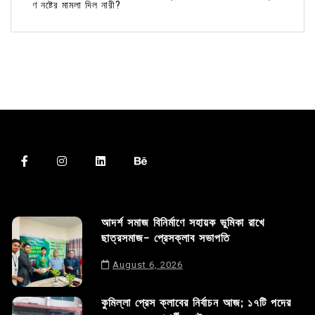
ণ নষ্টের মামলা দিল নারী?
আদর্শ সমাজ বিনির্মাণে সহায়ক ভুমিকা রাখে
ছাত্রসমাজ- প্রেসক্লাব সভাপতি
August 6, 2026
কুমিল্লা প্রেস ক্লাবের নির্বাচন আজ; ১৭টি পদের