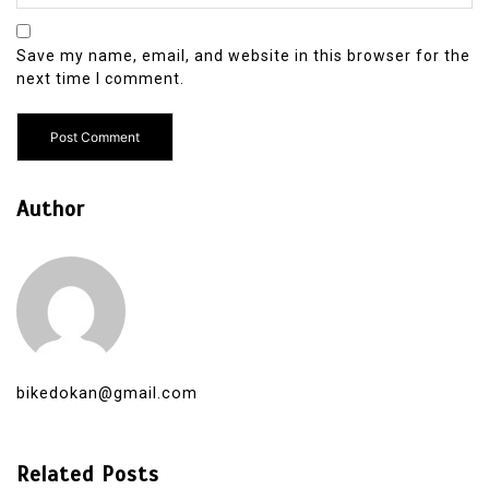
Save my name, email, and website in this browser for the
next time I comment.
Author
bikedokan@gmail.com
Related Posts