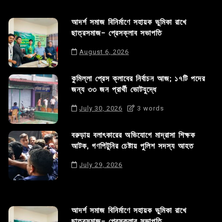
আদর্শ সমাজ বিনির্মাণে সহায়ক ভুমিকা রাখে
ছাত্রসমাজ- প্রেসক্লাব সভাপতি
August 6, 2026
কুমিল্লা প্রেস ক্লাবের নির্বাচন আজ; ১৭টি পদের
জন্য ৩৩ জন প্রার্থী ভোটযুদ্ধে
July 30, 2026
3 words
বরুড়ায় বলাৎকারের অভিযোগে মাদ্রাসা শিক্ষক
আটক, গণপিটুনির চেষ্টায় পুলিশ সদস্য আহত
July 29, 2026
আদর্শ সমাজ বিনির্মাণে সহায়ক ভুমিকা রাখে
ছাত্রসমাজ- প্রেসক্লাব সভাপতি