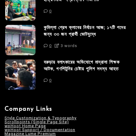
0
কুমিল্লা প্রেস ক্লাবের নির্বাচন আজ; ১৭টি পদের
জন্য ৩৩ জন প্রার্থী ভোটযুদ্ধে
0
3 words
বরুড়ায় বলাৎকারের অভিযোগে মাদ্রাসা শিক্ষক
আটক, গণপিটুনির চেষ্টায় পুলিশ সদস্য আহত
0
Company Links
Style Customization & Typography
Scrollpoints (Single Page Site)
wpHoot Home Page
wpHoot Support / Documentation
Magazine Lume Premium