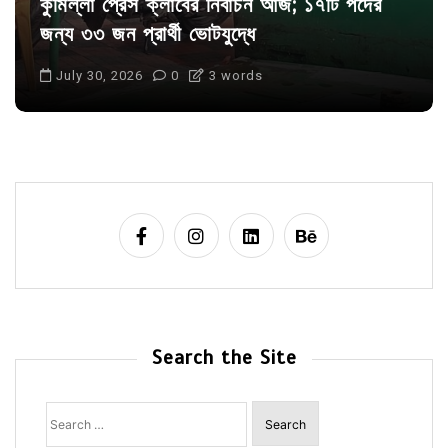
কুমিল্লা প্রেস ক্লাবের নির্বাচন আজ; ১৭টি পদের
জন্য ৩৩ জন প্রার্থী ভোটযুদ্ধে
July 30, 2026
0
3 words
Search the Site
Search
for: