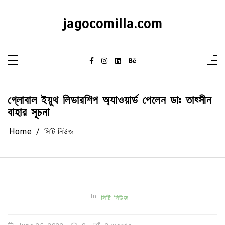
Skip
to
content
jagocomilla.com
গ্লোবাল ইয়ুথ লিডারশিপ অ্যাওয়ার্ড পেলেন ডাঃ তাহ্সীন
বাহার সূচনা
Home
সিটি নিউজ
In
সিটি নিউজ