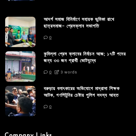
আদর্শ সমাজ বিনির্মাণে সহায়ক ভুমিকা রাখে
ছাত্রসমাজ- প্রেসক্লাব সভাপতি
0
কুমিল্লা প্রেস ক্লাবের নির্বাচন আজ; ১৭টি পদের
জন্য ৩৩ জন প্রার্থী ভোটযুদ্ধে
0
3 words
বরুড়ায় বলাৎকারের অভিযোগে মাদ্রাসা শিক্ষক
আটক, গণপিটুনির চেষ্টায় পুলিশ সদস্য আহত
0
Company Links