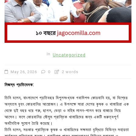
In
Uncategorized
May 26, 2026
0
2 words
নিজস্ব প্রতিবেদক:
তিনি বলেন, বাংলাদেশে প্রতিবছর বিপুলসংখ্যক গবাদিপশু কোরবানি হয়, যা বিশ্বের
অন্যতম বৃহৎ কোরবানির আয়োজন। এ উপলক্ষে সারা দেশের কৃষক ও খামারিরা এক
থেকে দুই বছর ধরে গরু, ছাগল, ভেড়া ও মহিষ লালন-পালন করে বাজারে নিয়ে
আসেন। ফলে কোরবানির মৌসুম প্রান্তিক খামারিদের জন্য একটি গুরুত্বপূর্ণ
অর্থনৈতিক সুযোগ তৈরি করেছে।
তিনি বলেন, সরকার প্রান্তিক কৃষক ও খামারিদের সক্ষমতা বৃদ্ধিতে বিভিন্ন সহায়তা