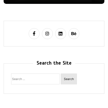
Search the Site
Search
for: