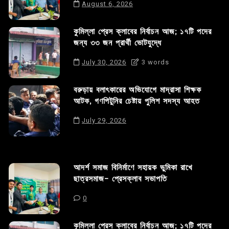
August 6, 2026
কুমিল্লা প্রেস ক্লাবের নির্বাচন আজ; ১৭টি পদের
জন্য ৩৩ জন প্রার্থী ভোটযুদ্ধে
July 30, 2026
3 words
বরুড়ায় বলাৎকারের অভিযোগে মাদ্রাসা শিক্ষক
আটক, গণপিটুনির চেষ্টায় পুলিশ সদস্য আহত
July 29, 2026
আদর্শ সমাজ বিনির্মাণে সহায়ক ভুমিকা রাখে
ছাত্রসমাজ- প্রেসক্লাব সভাপতি
0
কুমিল্লা প্রেস ক্লাবের নির্বাচন আজ; ১৭টি পদের