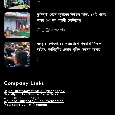
0
কুমিল্লা প্রেস ক্লাবের নির্বাচন আজ; ১৭টি পদের
জন্য ৩৩ জন প্রার্থী ভোটযুদ্ধে
0
3 words
বরুড়ায় বলাৎকারের অভিযোগে মাদ্রাসা শিক্ষক
আটক, গণপিটুনির চেষ্টায় পুলিশ সদস্য আহত
0
Company Links
Style Customization & Typography
Scrollpoints (Single Page Site)
wpHoot Home Page
wpHoot Support / Documentation
Magazine Lume Premium