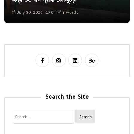
জন্য ৩৩ জন প্রার্থী ভোটযুদ্ধে
July 30, 2026
0
3 words
Search the Site
Search
for: