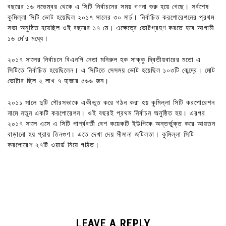
বছরের ১৬ নভেম্বর থেকে এ সিটি নির্বাচনের সময় গণনা শুরু হয়ে গেছে। সর্বশেষ
কুমিল্লা সিটি ভোট হয়েছিল ২০১৭ সালের ৩০ মার্চ। নির্বাচিত করপোরেশনের প্রথম
সভা অনুষ্ঠিত হয়েছিল ওই বছরের ১৭ মে। এক্ষেত্রে ভোটগ্রহণ করতে হবে আগামী
১৬ মে’র মধ্যে।
২০১৭ সালের নির্বাচনে বিএনপি নেতা মনিরুল হক সাক্কু দ্বিতীয়বারের মতো এ
সিটিতে নির্বাচিত হয়েছিলেন। এ সিটিতে সেসময় ভোট হয়েছিল ১০৩টি কেন্দ্রে। মোট
ভোটার ছিল ২ লাখ ৭ হাজার ৫৬৬ জন।
২০১১ সালে দুটি পৌরসভাকে একীভূত করে গঠন করা হয় কুমিল্লা সিটি করপোরেশন
নামে নতুন একটি করপোরেশন। ওই বছরই প্রথম নির্বাচন অনুষ্ঠিত হয়। এরপর
২০১৭ সালে এসে এ সিটি পার্শ্ববর্তী বেশ কয়েকটি ইউপিকে অন্তর্ভুক্ত করে আয়তন
বাড়ানো হয় প্রায় তিনগুণ। এতে দেখা দেয় সীমানা জটিলতা। কুমিল্লা সিটি
করপোরেশ ২৭টি ওয়ার্ড নিয়ে গঠিত।
LEAVE A REPLY