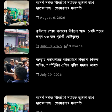
আদর্শ সমাজ বিনির্মাণে সহায়ক ভুমিকা রাখে
ছাত্রসমাজ- প্রেসক্লাব সভাপতি
August 6, 2026
কুমিল্লা প্রেস ক্লাবের নির্বাচন আজ; ১৭টি পদের
জন্য ৩৩ জন প্রার্থী ভোটযুদ্ধে
July 30, 2026
3 words
বরুড়ায় বলাৎকারের অভিযোগে মাদ্রাসা শিক্ষক
আটক, গণপিটুনির চেষ্টায় পুলিশ সদস্য আহত
July 29, 2026
আদর্শ সমাজ বিনির্মাণে সহায়ক ভুমিকা রাখে
ছাত্রসমাজ- প্রেসক্লাব সভাপতি