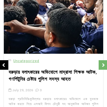
In
Uncategorized
বরুড়ায় বলাৎকারের অভিযোগে মাদ্রাসা শিক্ষক আটক,
গণপিটুনির চেষ্টায় পুলিশ সদস্য আহত
July 29, 2026
0
বরুড়া প্রতিনিধিঃকুমিল্লার বরুড়ায় বলাৎকারের অভিযোগে এক যুবককে
আটক করতে গিয়ে এসআই মিশন চৌধুরী সহ আনুমানিক আটজন পুলিশ