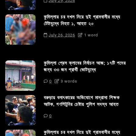
July 29, 2026
কুমিল্লায় চর দখল নিয়ে দুই গ্রামবাসীর মধ্যে
টেটাযুদ্ধে নিহত ১, আহত ২০
July 26, 2026
1 word
কুমিল্লা প্রেস ক্লাবের নির্বাচন আজ; ১৭টি পদের
জন্য ৩৩ জন প্রার্থী ভোটযুদ্ধে
0
3 words
বরুড়ায় বলাৎকারের অভিযোগে মাদ্রাসা শিক্ষক
আটক, গণপিটুনির চেষ্টায় পুলিশ সদস্য আহত
0
কুমিল্লায় চর দখল নিয়ে দুই গ্রামবাসীর মধ্যে