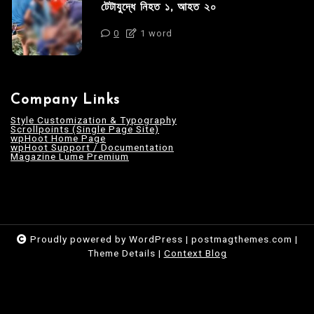
টেটাযুদ্ধে নিহত ১, আহত ২০
0
1 word
Company Links
Style Customization & Typography
Scrollpoints (Single Page Site)
wpHoot Home Page
wpHoot Support / Documentation
Magazine Lume Premium
Proudly powered by WordPress
|
postmagthemes.com
|
Theme Details
|
Context Blog