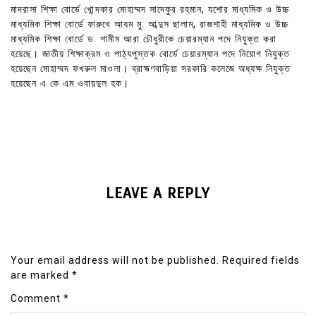
মাদরাসা শিক্ষা বোর্ডে খোন্দকার মোহাম্মদ সাদেকুর রহমান, যশোর মাধ্যমিক ও উচ্চ
মাধ্যমিক শিক্ষা বোর্ডে ফারুখে আযম মু. আব্দুস ছালাম, রাজশাহী মাধ্যমিক ও উচ্চ
মাধ্যমিক শিক্ষা বোর্ডে ড. শামীম আরা চৌধুরীকে চেয়ারম্যান পদে নিযুক্ত করা
হয়েছে। জাতীয় শিক্ষাক্রম ও পাঠ্যপুস্তক বোর্ডে চেয়ারম্যান পদে নিয়োগ নিযুক্ত
হয়েছেন মোহাম্মদ ফখরুল মাওলা। ব্রাহ্মণবাড়িয়া সরকারি কলেজে অধ্যক্ষ নিযুক্ত
হয়েছেন এ কে এম ওবায়দুল হক।
LEAVE A REPLY
Your email address will not be published.
Required fields
are marked
*
Comment
*