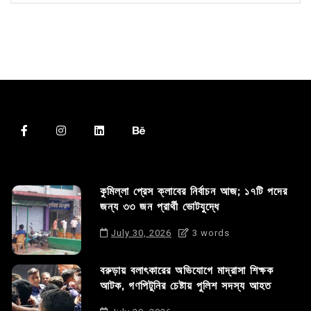
কুমিল্লা প্রেস ক্লাবের নির্বাচন আজ; ১৭টি পদের
জন্য ৩৩ জন প্রার্থী ভোটযুদ্ধে
July 30, 2026
3 words
বরুড়ায় বলাৎকারের অভিযোগে মাদ্রাসা শিক্ষক
আটক, গণপিটুনির চেষ্টায় পুলিশ সদস্য আহত