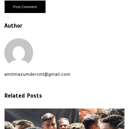
Author
amitmazumdercml@gmail.com
Related Posts