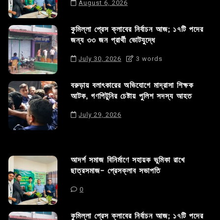
August 6, 2026
কুমিল্লা প্রেস ক্লাবের নির্বাচন আজ; ১৭টি পদের
জন্য ৩৩ জন প্রার্থী ভোটযুদ্ধে
July 30, 2026
3 words
বরুড়ায় বলাৎকারের অভিযোগে মাদ্রাসা শিক্ষক
আটক, গণপিটুনির চেষ্টায় পুলিশ সদস্য আহত
July 29, 2026
আদর্শ সমাজ বিনির্মাণে সহায়ক ভুমিকা রাখে
ছাত্রসমাজ- প্রেসক্লাব সভাপতি
0
কুমিল্লা প্রেস ক্লাবের নির্বাচন আজ; ১৭টি পদের