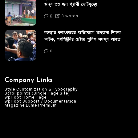
জন্য ৩৩ জন প্রার্থী ভোটযুদ্ধে
0
3 words
বরুড়ায় বলাৎকারের অভিযোগে মাদ্রাসা শিক্ষক
আটক, গণপিটুনির চেষ্টায় পুলিশ সদস্য আহত
0
Company Links
Style Customization & Typography
Scrollpoints (Single Page Site)
wpHoot Home Page
wpHoot Support / Documentation
Magazine Lume Premium