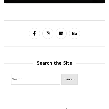
Search the Site
Search
for: