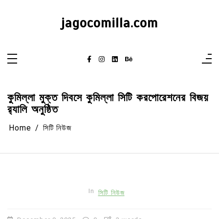
Skip
to
content
jagocomilla.com
কুমিল্লা মুক্ত দিবসে কুমিল্লা সিটি করপোরেশনের বিজয়
র‍্যালি অনুষ্ঠিত
Home
সিটি নিউজ
In
সিটি নিউজ