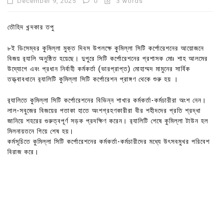
December 9, 2025
0
3 words
তৌহিদ খন্দকার তপু
৮ই ডিসেম্বর কুমিল্লা মুক্ত দিবস উপলক্ষে কুমিল্লা সিটি কর্পোরেশনের আয়োজনে
বিজয় র‍্যালি অনুষ্ঠিত হয়েছে। দুপুরে সিটি কর্পোরেশনের প্রশাসক মোঃ শাহ আলমের
উদ্যোগে এবং প্রধান নির্বাহী কর্মকর্তা (ভারপ্রাপ্ত) মোহাম্মদ মামুনের সার্বিক
তত্ত্বাবধানে র‍্যালিটি কুমিল্লা সিটি কর্পোরেশন প্রাঙ্গণ থেকে শুরু হয় ।
র‍্যালিতে কুমিল্লা সিটি কর্পোরেশনের বিভিন্ন শাখার কর্মকর্তা-কর্মচারীরা অংশ নেন।
লাল-সবুজের বিজয়ের পতাকা হাতে অংশগ্রহণকারীরা বীর শহীদদের প্রতি শ্রদ্ধা
জানিয়ে শহরের গুরুত্বপূর্ণ সড়ক প্রদক্ষিণ করেন। র‍্যালিটি শেষে কুমিল্লা টাউন হল
মিলনায়তনে গিয়ে শেষ হয়।
কর্মসূচিতে কুমিল্লা সিটি কর্পোরেশনের কর্মকর্তা-কর্মচারীদের মধ্যে উৎসবমুখর পরিবেশ
বিরাজ করে।