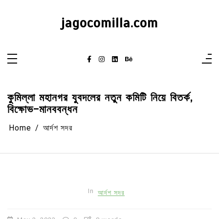
Skip
to
content
jagocomilla.com
কুমিল্লা মহানগর যুবদলের নতুন কমিটি নিয়ে বিতর্ক,
বিক্ষোভ-মানববন্ধন
Home
আর্দশ সদর
In
আর্দশ সদর