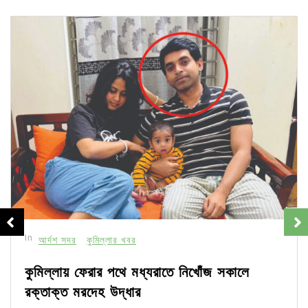
In
আর্দশ সদর
কুমিল্লার খবর
কুমিল্লায় ফেরার পথে মধ্যরাতে নিখোঁজ সকালে
রক্তাক্ত মরদেহ উদ্ধার