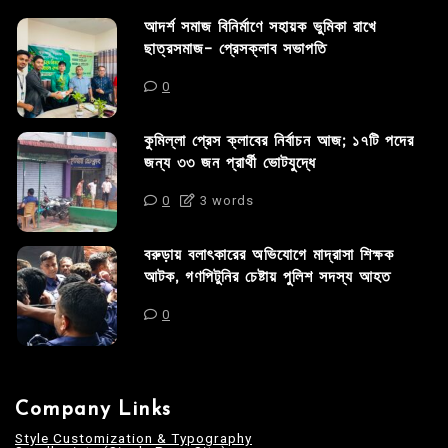
আদর্শ সমাজ বিনির্মাণে সহায়ক ভুমিকা রাখে
ছাত্রসমাজ- প্রেসক্লাব সভাপতি
0
কুমিল্লা প্রেস ক্লাবের নির্বাচন আজ; ১৭টি পদের
জন্য ৩৩ জন প্রার্থী ভোটযুদ্ধে
0
3 words
বরুড়ায় বলাৎকারের অভিযোগে মাদ্রাসা শিক্ষক
আটক, গণপিটুনির চেষ্টায় পুলিশ সদস্য আহত
0
Company Links
Style Customization & Typography