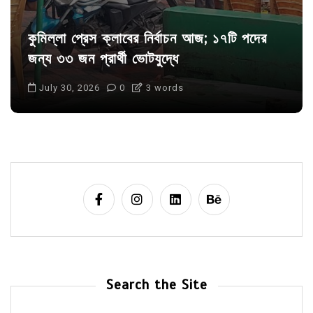
কুমিল্লা প্রেস ক্লাবের নির্বাচন আজ; ১৭টি পদের
জন্য ৩৩ জন প্রার্থী ভোটযুদ্ধে
July 30, 2026
0
3 words
Search the Site