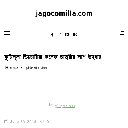
Skip
to
content
jagocomilla.com
কুমিল্লা ভিক্টোরিয়া কলেজ ছাত্রীর লাশ উদ্ধার
Home
কুমিল্লার খবর
In
কুমিল্লার খবর
June 26, 2018
0