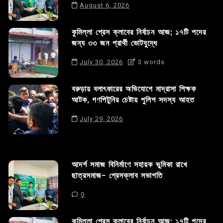
August 6, 2026
কুমিল্লা প্রেস ক্লাবের নির্বাচন আজ; ১৭টি পদের
জন্য ৩৩ জন প্রার্থী ভোটযুদ্ধে
July 30, 2026
3 words
বরুড়ায় বলাৎকারের অভিযোগে মাদ্রাসা শিক্ষক
আটক, গণপিটুনির চেষ্টায় পুলিশ সদস্য আহত
July 29, 2026
আদর্শ সমাজ বিনির্মাণে সহায়ক ভুমিকা রাখে
ছাত্রসমাজ- প্রেসক্লাব সভাপতি
0
কুমিল্লা প্রেস ক্লাবের নির্বাচন আজ; ১৭টি পদের