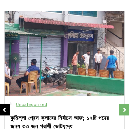
In
Uncategorized
কুমিল্লা প্রেস ক্লাবের নির্বাচন আজ; ১৭টি পদের
জন্য ৩৩ জন প্রার্থী ভোটযুদ্ধে