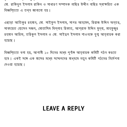
মো. রাকিবুল ইসলাম রাকিব ও সাধারণ সম্পাদক নাছির উদ্দীন নাছির স্বাক্ষরিত এক
বিজ্ঞপ্তিতে এ তথ্য জানানো হয়।
এছাড়া আতিকুর রহমান, মো. সাইফুল ইসলাম, সাগর আহমেদ, রিয়াজ উদ্দিন অন্তর,
সাফায়েত হোসেন সজল, মোতাসিম বিল্লাহ রিফাত, আশ্রাফ উদ্দিন মুন্না, মাহফুজুর
রহমান আরিফ, তরিকুল ইসলাম ও মো. সাইদুল ইসলাম শাওনকে যুগ্ম আহ্বায়ক করা
হয়েছে।
বিজ্ঞপ্তিতে বলা হয়, আগামী ১০ দিনের মধ্যে পূর্ণাঙ্গ আহ্বায়ক কমিটি গঠন করতে
হবে। একই সঙ্গে এক মাসের মধ্যে সম্মেলনের মাধ্যমে নতুন কমিটি গঠনের নির্দেশনা
দেওয়া হয়েছে।
LEAVE A REPLY