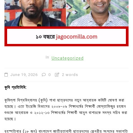
In
Uncategorized
June 19, 2026
0
2 words
কুবি প্রতিনিধি:
কুমিল্লা বিশ্ববিদ্যালয় (কুবি) শাখা ছাত্রদলের নতুন আহ্বায়ক কমিটি ঘোষণা করা
হয়েছে। এতে ইংরেজি বিভাগের ২০০৮-০৯ শিক্ষাবর্ষের শিক্ষার্থী মোস্তাফিজুর রহমান
শুভকে আহবায়ক ও ২০১২-১৩ শিক্ষাবর্ষের শিক্ষার্থী আবুল বাশারকে সদস্য সচিব করা
হয়েছে।
বৃহস্পতিবার (১৮ জুন) বাংলাদেশ জাতীয়তাবাদী ছাত্রদলের কেন্দ্রীয় সংসদের সভাপতি