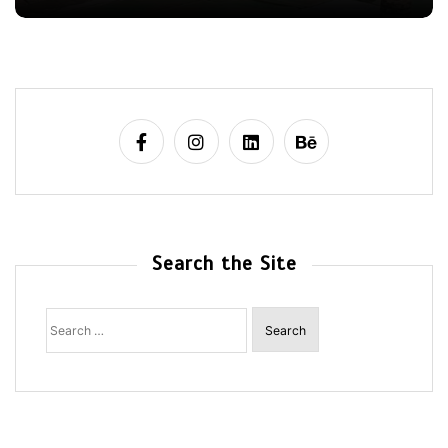
Search the Site
Search
for: