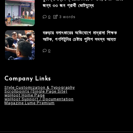
জন্য ৩৩ জন প্রার্থী ভোটযুদ্ধে
0
3 words
বরুড়ায় বলাৎকারের অভিযোগে মাদ্রাসা শিক্ষক
আটক, গণপিটুনির চেষ্টায় পুলিশ সদস্য আহত
0
Company Links
Style Customization & Typography
Scrollpoints (Single Page Site)
wpHoot Home Page
wpHoot Support / Documentation
Magazine Lume Premium