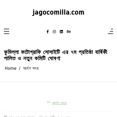
Skip
to
content
jagocomilla.com
কুমিল্লা ফটোগ্রাফি সোসাইটি এর ৭ম প্রতিষ্ঠা বার্ষিকী
পালিত ও নতুন কমিটি ঘোষণা
Home
আর্দশ সদর
In
আর্দশ সদর