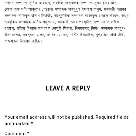
দপ্তর সম্পাদক সুমিত আহমেদ, তহবিল সংগ্রাহক সম্পাদক সুজন চন্দ্র দাস,
কোষাধ্যক্ষ সনি আক্তার ,প্রচার সম্পাদক মাহবুবুল ইসলাম মাসুম, সহকারী প্রচার
সম্পাদক সাকিবুল হাসান মিয়াজী, সাংস্কৃতিক সম্পাদক আশিকুর রহমান পায়েল, তথ্য
প্রযুক্তি সম্পাদক অমিত মজুমদার, সহকারি তথ্য প্রযুক্তি সম্পাদক তাওসীফ
রহমান, মহিলা বিষয়ক সম্পাদক মৌসুমী সিরাজ, বিষয়বস্তু নির্মাণ সম্পাদক মাহবুব-
উল-আলম, সদস্যরা হলেন, জামির হোসেন, শামীম ইসমাইল, সুপ্রতিম সাহা তীর্থ,
মাজহারুল ইসলাম নাহিদ।
LEAVE A REPLY
Your email address will not be published.
Required fields
are marked
*
Comment
*