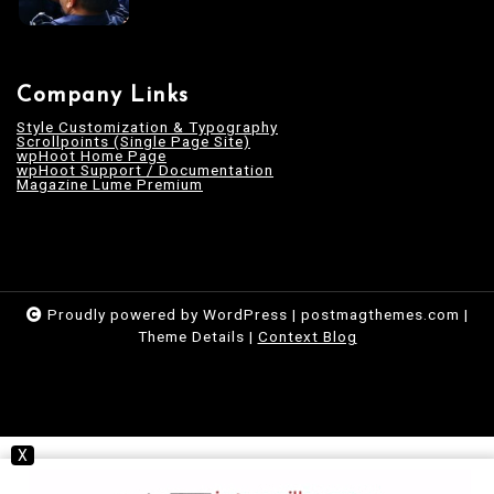
Company Links
Style Customization & Typography
Scrollpoints (Single Page Site)
wpHoot Home Page
wpHoot Support / Documentation
Magazine Lume Premium
Proudly powered by WordPress
|
postmagthemes.com
|
Theme Details
|
Context Blog
X