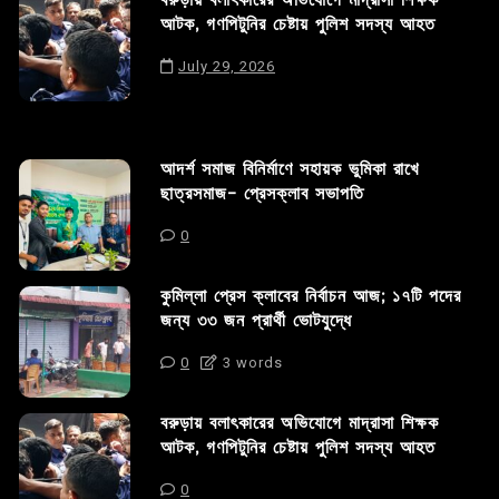
বরুড়ায় বলাৎকারের অভিযোগে মাদ্রাসা শিক্ষক
আটক, গণপিটুনির চেষ্টায় পুলিশ সদস্য আহত
July 29, 2026
আদর্শ সমাজ বিনির্মাণে সহায়ক ভুমিকা রাখে
ছাত্রসমাজ- প্রেসক্লাব সভাপতি
0
কুমিল্লা প্রেস ক্লাবের নির্বাচন আজ; ১৭টি পদের
জন্য ৩৩ জন প্রার্থী ভোটযুদ্ধে
0
3 words
বরুড়ায় বলাৎকারের অভিযোগে মাদ্রাসা শিক্ষক
আটক, গণপিটুনির চেষ্টায় পুলিশ সদস্য আহত
0