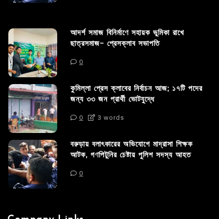
আদর্শ সমাজ বিনির্মাণে সহায়ক ভুমিকা রাখে
ছাত্রসমাজ- প্রেসক্লাব সভাপতি
0
কুমিল্লা প্রেস ক্লাবের নির্বাচন আজ; ১৭টি পদের
জন্য ৩৩ জন প্রার্থী ভোটযুদ্ধে
0
3 words
বরুড়ায় বলাৎকারের অভিযোগে মাদ্রাসা শিক্ষক
আটক, গণপিটুনির চেষ্টায় পুলিশ সদস্য আহত
0