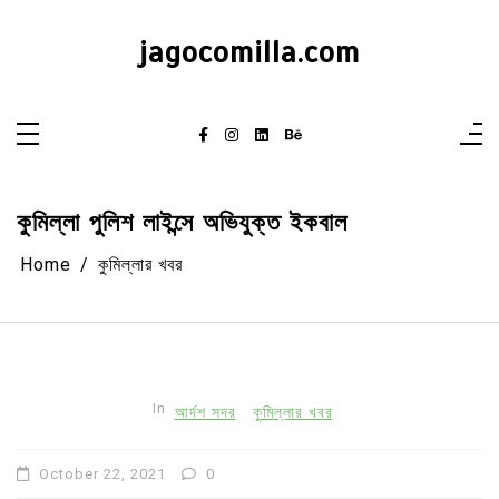
Skip
to
content
jagocomilla.com
কুমিল্লা পুলিশ লাইন্সে অভিযুক্ত ইকবাল
Home
কুমিল্লার খবর
In
আর্দশ সদর
কুমিল্লার খবর
October 22, 2021
0