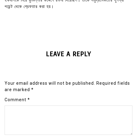
ইকবালকে নিয়ে কুমিল্লার উদ্দেশে রওনা দিয়েছিল। তাকে সমুদ্রসৈকতের সুগন্ধা
পয়েন্ট থেকে গ্রেফতার করা হয়।
LEAVE A REPLY
Your email address will not be published.
Required fields
are marked
*
Comment
*