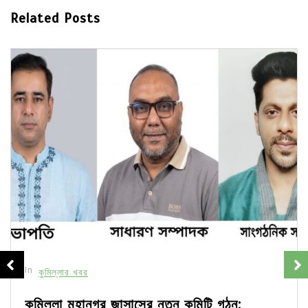
Related Posts
In
কুমিল্লার খবর
কুমিল্লা মহানগর জাসাসের নতুন কমিটি গঠন: