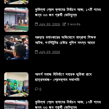
কুমিল্লা প্রেস ক্লাবের নির্বাচন আজ; ১৭টি পদের
জন্য ৩৩ জন প্রার্থী ভোটযুদ্ধে
July 30, 2026
3 words
বরুড়ায় বলাৎকারের অভিযোগে মাদ্রাসা শিক্ষক
আটক, গণপিটুনির চেষ্টায় পুলিশ সদস্য আহত
July 29, 2026
আদর্শ সমাজ বিনির্মাণে সহায়ক ভুমিকা রাখে
ছাত্রসমাজ- প্রেসক্লাব সভাপতি
0
কুমিল্লা প্রেস ক্লাবের নির্বাচন আজ; ১৭টি পদের
জন্য ৩৩ জন প্রার্থী ভোটযুদ্ধে