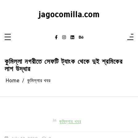
Skip
to
content
jagocomilla.com
কুমিল্লা নগরীতে সেফটি ট্যাংক থেকে দুই শ্রমিকের
লাশ উদ্ধার
Home
কুমিল্লার খবর
In
কুমিল্লার খবর