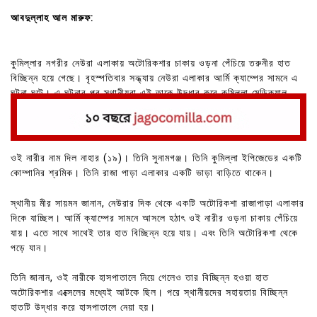
আবদুল্লাহ আল মারুফ:
কুমিল্লার নগরীর নেউরা এলাকায় অটোরিকশার চাকায় ওড়না পেঁচিয়ে তরুনীর হাত
বিচ্ছিন্ন হয়ে গেছে। বৃহস্পতিবার সন্ধ্যায় নেউরা এলাকার আর্মি ক্যাম্পের সামনে এ
ঘটনা ঘটে। এ ঘটনার পর স্থানীয়রা এই তাকে উদ্ধার করে কুমিল্লা মেডিক্যাল
কলেজ হাসপাতালে নিয়ে যায়।
ওই নারীর নাম দিল নাহার (১৯)। তিনি সুনামগঞ্জ। তিনি কুমিল্লা ইপিজেডের একটি
কোম্পানির শ্রমিক। তিনি রাজা পাড়া এলাকার একটি ভাড়া বাড়িতে থাকেন।
স্থানীয় মীর সায়মন জানান, নেউরার দিক থেকে একটি অটোরিকশা রাজাপাড়া এলাকার
দিকে যাচ্ছিল। আর্মি ক্যাম্পের সামনে আসলে হঠাৎ ওই নারীর ওড়না চাকায় পেঁচিয়ে
যায়। এতে সাথে সাথেই তার হাত বিচ্ছিন্ন হয়ে যায়। এবং তিনি অটোরিকশা থেকে
পড়ে যান।
তিনি জানান, ওই নারীকে হাসপাতালে নিয়ে গেলেও তার বিচ্ছিন্ন হওয়া হাত
অটোরিকশার এক্সেলের মধ্যেই আটকে ছিল। পরে স্থানীয়দের সহায়তায় বিচ্ছিন্ন
হাতটি উদ্ধার করে হাসপাতালে নেয়া হয়।