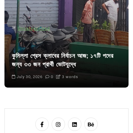
i
o
n
In
Uncategorized
কুমিল্লা প্রেস ক্লাবের নির্বাচন আজ; ১৭টি পদের
জন্য ৩৩ জন প্রার্থী ভোটযুদ্ধে
July 30, 2026
0
3 words