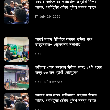
বরুড়ায় বলাৎকারের অভিযোগে মাদ্রাসা শিক্ষক
আটক, গণপিটুনির চেষ্টায় পুলিশ সদস্য আহত
July 29, 2026
আদর্শ সমাজ বিনির্মাণে সহায়ক ভুমিকা রাখে
ছাত্রসমাজ- প্রেসক্লাব সভাপতি
0
কুমিল্লা প্রেস ক্লাবের নির্বাচন আজ; ১৭টি পদের
জন্য ৩৩ জন প্রার্থী ভোটযুদ্ধে
0
3 words
বরুড়ায় বলাৎকারের অভিযোগে মাদ্রাসা শিক্ষক
আটক, গণপিটুনির চেষ্টায় পুলিশ সদস্য আহত
0