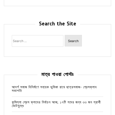
Search the Site
Search
for:
মাত্র পাওয়া পোস্টঃ
আদর্শ সমাজ বিনির্মাণে সহায়ক ভুমিকা রাখে ছাত্রসমাজ- প্রেসক্লাব
সভাপতি
কুমিল্লা প্রেস ক্লাবের নির্বাচন আজ; ১৭টি পদের জন্য ৩৩ জন প্রার্থী
ভোটযুদ্ধে