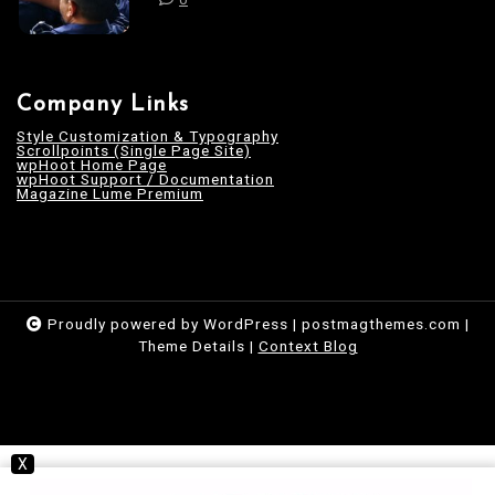
Company Links
Style Customization & Typography
Scrollpoints (Single Page Site)
wpHoot Home Page
wpHoot Support / Documentation
Magazine Lume Premium
Proudly powered by WordPress
|
postmagthemes.com
|
Theme Details
|
Context Blog
X