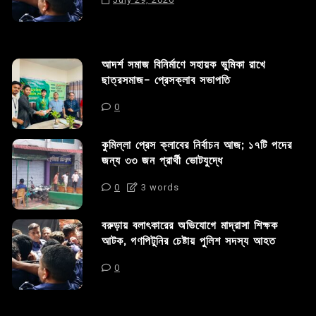
আদর্শ সমাজ বিনির্মাণে সহায়ক ভুমিকা রাখে
ছাত্রসমাজ- প্রেসক্লাব সভাপতি
0
কুমিল্লা প্রেস ক্লাবের নির্বাচন আজ; ১৭টি পদের
জন্য ৩৩ জন প্রার্থী ভোটযুদ্ধে
0
3 words
বরুড়ায় বলাৎকারের অভিযোগে মাদ্রাসা শিক্ষক
আটক, গণপিটুনির চেষ্টায় পুলিশ সদস্য আহত
0