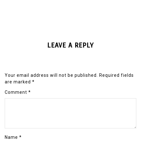
LEAVE A REPLY
Your email address will not be published.
Required fields
are marked
*
Comment
*
Name
*