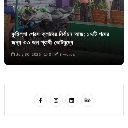
n
In
Uncategorized
কুমিল্লা প্রেস ক্লাবের নির্বাচন আজ; ১৭টি পদের
জন্য ৩৩ জন প্রার্থী ভোটযুদ্ধে
July 30, 2026
0
3 words