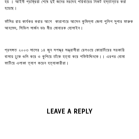
হয় । আইনী প্রক্রিয়া শেষে দুই জনের মরদেহ পরিবারের নিকট হস্তান্তর করা
হয়েছে।
ফাঁসির রায় কার্যকর করার আগে কারাগারে আসেন কুমিল্লা জেলা পুলিশ সুপার ফারুক
আহমেদ, সিভিল সার্জন ডাঃ মীর মোবারক হোসাইন।
প্রসঙ্গত ২০০৩ সালের ১৪ জুন সশস্ত্র সন্ত্রাসীরা রেলওয়ে কোয়ার্টারের সরকারি
বাসায় ঢুকে গুলি করে ও কুপিয়ে তাঁকে হত্যা করে শফিউদ্দিনকে।। এরপর বোমা
ফাটিয়ে এলাকা ত্যাগ করেন হত্যাকারীরা।
LEAVE A REPLY