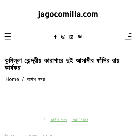
Skip
to
content
jagocomilla.com
কুমিল্লা কেন্দ্রীয় কারাগারে দুই আসামীর ফাঁসির রায়
কার্যকর
Home
আর্দশ সদর
In
আর্দশ সদর
সিটি নিউজ