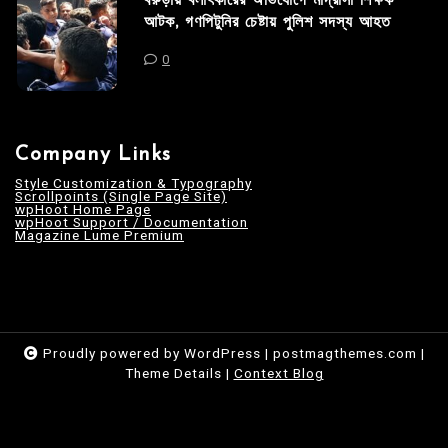
বরুড়ায় বলাৎকারের অভিযোগে মাদ্রাসা শিক্ষক
আটক, গণপিটুনির চেষ্টায় পুলিশ সদস্য আহত
0
Company Links
Style Customization & Typography
Scrollpoints (Single Page Site)
wpHoot Home Page
wpHoot Support / Documentation
Magazine Lume Premium
Proudly powered by WordPress
|
postmagthemes.com
|
Theme Details
|
Context Blog