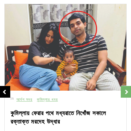
In
আর্দশ সদর
কুমিল্লার খবর
কুমিল্লায় ফেরার পথে মধ্যরাতে নিখোঁজ সকালে
রক্তাক্ত মরদেহ উদ্ধার