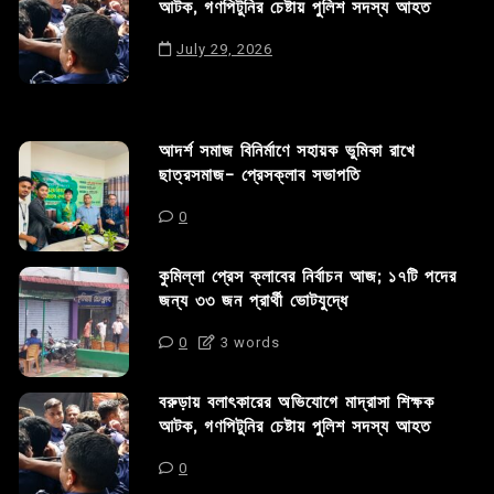
আটক, গণপিটুনির চেষ্টায় পুলিশ সদস্য আহত
July 29, 2026
আদর্শ সমাজ বিনির্মাণে সহায়ক ভুমিকা রাখে
ছাত্রসমাজ- প্রেসক্লাব সভাপতি
0
কুমিল্লা প্রেস ক্লাবের নির্বাচন আজ; ১৭টি পদের
জন্য ৩৩ জন প্রার্থী ভোটযুদ্ধে
0
3 words
বরুড়ায় বলাৎকারের অভিযোগে মাদ্রাসা শিক্ষক
আটক, গণপিটুনির চেষ্টায় পুলিশ সদস্য আহত
0