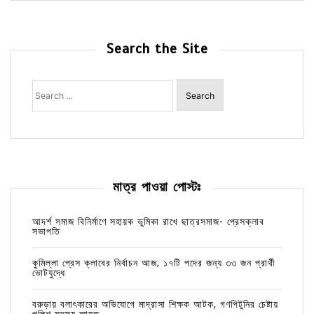
Search the Site
Search
for:
মাত্র পাওয়া পোস্টঃ
আদর্শ সমাজ বিনির্মাণে সহায়ক ভুমিকা রাখে ছাত্রসমাজ- প্রেসক্লাব
সভাপতি
কুমিল্লা প্রেস ক্লাবের নির্বাচন আজ; ১৭টি পদের জন্য ৩৩ জন প্রার্থী
ভোটযুদ্ধে
বরুড়ায় বলাৎকারের অভিযোগে মাদ্রাসা শিক্ষক আটক, গণপিটুনির চেষ্টায়