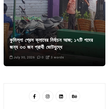
o
n
In
Uncategorized
কুমিল্লা প্রেস ক্লাবের নির্বাচন আজ; ১৭টি পদের
জন্য ৩৩ জন প্রার্থী ভোটযুদ্ধে
July 30, 2026
0
3 words