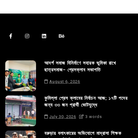
আদর্শ সমাজ বিনির্মাণে সহায়ক ভুমিকা রাখে
ছাত্রসমাজ- প্রেসক্লাব সভাপতি
August 6, 2026
কুমিল্লা প্রেস ক্লাবের নির্বাচন আজ; ১৭টি পদের
জন্য ৩৩ জন প্রার্থী ভোটযুদ্ধে
July 30, 2026
3 words
বরুড়ায় বলাৎকারের অভিযোগে মাদ্রাসা শিক্ষক