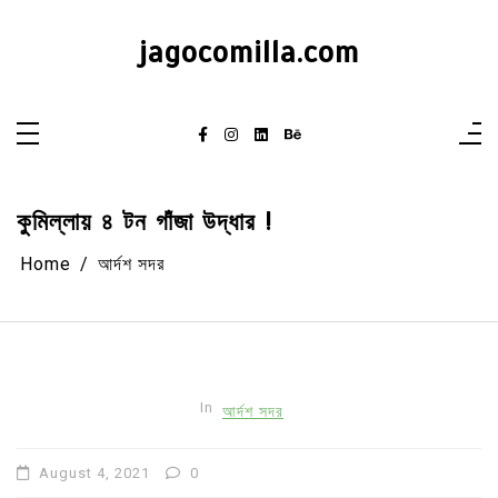
Skip
to
content
jagocomilla.com
কুমিল্লায় ৪ টন গাঁজা উদ্ধার !
Home
আর্দশ সদর
In
আর্দশ সদর
August 4, 2021
0