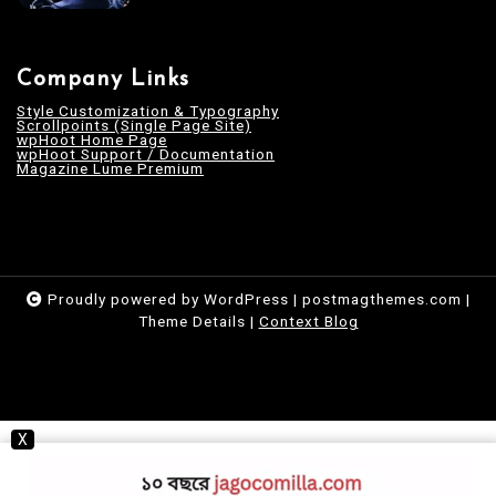
Company Links
Style Customization & Typography
Scrollpoints (Single Page Site)
wpHoot Home Page
wpHoot Support / Documentation
Magazine Lume Premium
Proudly powered by WordPress
|
postmagthemes.com
|
Theme Details
|
Context Blog
X