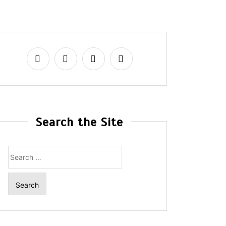
Search the Site
Search
for: