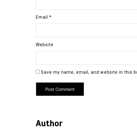
Email
*
Website
Save my name, email, and website in this b
Author