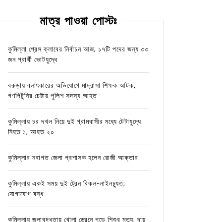
মাত্র পাওয়া পোস্টঃ
কুমিল্লা প্রেস ক্লাবের নির্বাচন আজ; ১৭টি পদের জন্য ৩৩
জন প্রার্থী ভোটযুদ্ধে
বরুড়ায় বলাৎকারের অভিযোগে মাদ্রাসা শিক্ষক আটক,
গণপিটুনির চেষ্টায় পুলিশ সদস্য আহত
কুমিল্লায় চর দখল নিয়ে দুই গ্রামবাসীর মধ্যে টেটাযুদ্ধে
নিহত ১, আহত ২০
কুমিল্লার নবাগত জেলা প্রশাসক হলেন রোজী আক্তার
কুমিল্লায় একই সময় দুই ট্রেন বিকল-লাইনচ্যুত;
যোগাযোগ বন্ধ
কুমিল্লায় জলাবদ্ধতায় খোলা ড্রেনে পড়ে শিশুর মৃত্যু, দায়