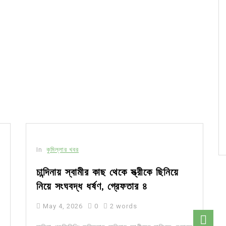
In
কুমিল্লার খবর
চান্দিনায় স্বামীর কাছ থেকে স্ত্রীকে ছিনিয়ে
নিয়ে সংঘবদ্ধ ধর্ষণ, গ্রেফতার ৪
May 4, 2026
0
2 words