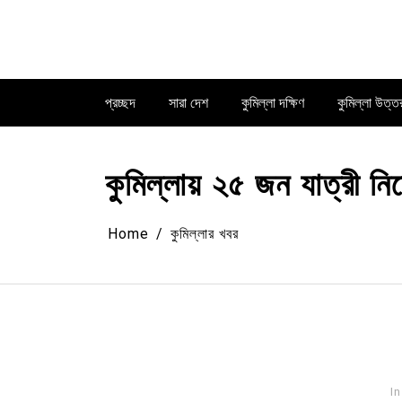
Skip
to
content
প্রচ্ছদ
সারা দেশ
কুমিল্লা দক্ষিণ
কুমিল্লা উত্ত
কুমিল্লায় ২৫ জন যাত্রী ন
Home
কুমিল্লার খবর
In