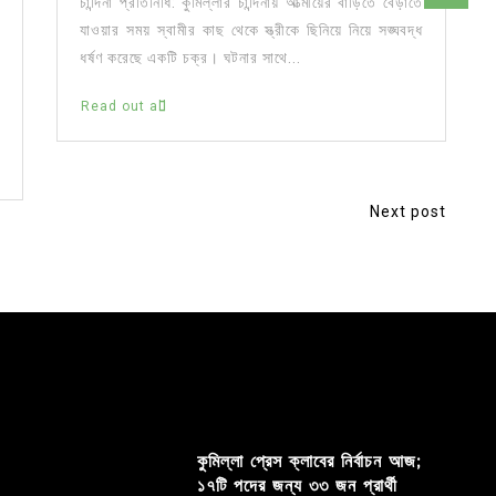
চান্দিনা প্রতিনিধি: কুমিল্লার চান্দিনায় আত্মীয়ের বাড়িতে বেড়াতে
যাওয়ার সময় স্বামীর কাছ থেকে স্ত্রীকে ছিনিয়ে নিয়ে সঙ্ঘবদ্ধ
ধর্ষণ করেছে একটি চক্র। ঘটনার সাথে...
Read out all
Next post
কুমিল্লা প্রেস ক্লাবের নির্বাচন আজ;
১৭টি পদের জন্য ৩৩ জন প্রার্থী