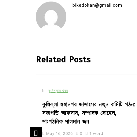
bikedokan@gmail.com
Related Posts
In
কুমিল্লার খবর
সীর মধ্যে
কুমিল্লা মহানগর জাসাসের নতুন কমিটি গঠন:
সভাপতি আফসান, সম্পাদক সোহেল,
সাংগঠনিক সালমান জন
May 16, 2026
0
1 word