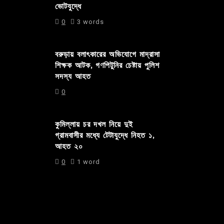
ভোটযুদ্ধে
0
3 words
বরুড়ায় বলাৎকারের অভিযোগে মাদ্রাসা
শিক্ষক আটক, গণপিটুনির চেষ্টায় পুলিশ
সদস্য আহত
0
কুমিল্লায় চর দখল নিয়ে দুই
গ্রামবাসীর মধ্যে টেটাযুদ্ধে নিহত ১,
আহত ২০
0
1 word