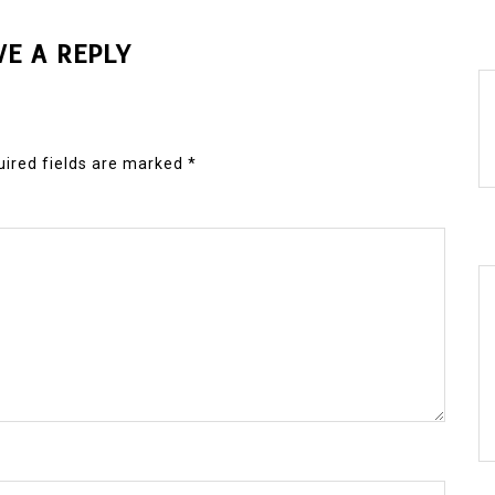
VE A REPLY
ired fields are marked
*