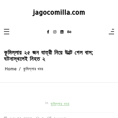
Skip
to
content
jagocomilla.com
কুমিল্লায় ২৫ জন যাত্রী নিয়ে উল্টে গেল বাস;
ঘটনাস্থলেই নিহত ২
Home
কুমিল্লার খবর
In
কুমিল্লার খবর