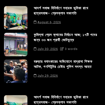
আদর্শ সমাজ বিনির্মাণে সহায়ক ভুমিকা রাখে
ছাত্রসমাজ- প্রেসক্লাব সভাপতি
August 6, 2026
কুমিল্লা প্রেস ক্লাবের নির্বাচন আজ; ১৭টি পদের
জন্য ৩৩ জন প্রার্থী ভোটযুদ্ধে
July 30, 2026
3 words
বরুড়ায় বলাৎকারের অভিযোগে মাদ্রাসা শিক্ষক
আটক, গণপিটুনির চেষ্টায় পুলিশ সদস্য আহত
July 29, 2026
আদর্শ সমাজ বিনির্মাণে সহায়ক ভুমিকা রাখে
ছাত্রসমাজ- প্রেসক্লাব সভাপতি