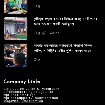
0
কুমিল্লা প্রেস ক্লাবের নির্বাচন আজ; ১৭টি পদের
জন্য ৩৩ জন প্রার্থী ভোটযুদ্ধে
0
3 words
বরুড়ায় বলাৎকারের অভিযোগে মাদ্রাসা শিক্ষক
আটক, গণপিটুনির চেষ্টায় পুলিশ সদস্য আহত
0
Company Links
Style Customization & Typography
Scrollpoints (Single Page Site)
wpHoot Home Page
wpHoot Support / Documentation
Magazine Lume Premium