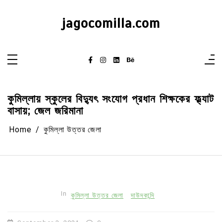
Skip
to
content
jagocomilla.com
কুমিল্লায় স্কুলের বিদ্যুৎ সংযোগ প্রধান শিক্ষকের ফ্ল্যাট
বাসায়; জেল জরিমানা
Home
কুমিল্লা উত্তর জেলা
In
কুমিল্লা উত্তর জেলা
দাউদকান্দি