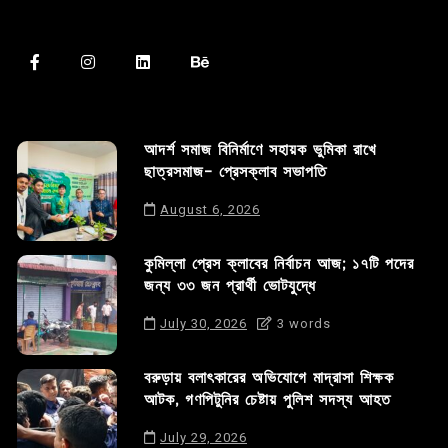
আদর্শ সমাজ বিনির্মাণে সহায়ক ভুমিকা রাখে
ছাত্রসমাজ- প্রেসক্লাব সভাপতি
August 6, 2026
কুমিল্লা প্রেস ক্লাবের নির্বাচন আজ; ১৭টি পদের
জন্য ৩৩ জন প্রার্থী ভোটযুদ্ধে
July 30, 2026
3 words
বরুড়ায় বলাৎকারের অভিযোগে মাদ্রাসা শিক্ষক
আটক, গণপিটুনির চেষ্টায় পুলিশ সদস্য আহত
July 29, 2026