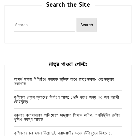
Search the Site
Search
for:
মাত্র পাওয়া পোস্টঃ
আদর্শ সমাজ বিনির্মাণে সহায়ক ভুমিকা রাখে ছাত্রসমাজ- প্রেসক্লাব
সভাপতি
কুমিল্লা প্রেস ক্লাবের নির্বাচন আজ; ১৭টি পদের জন্য ৩৩ জন প্রার্থী
ভোটযুদ্ধে
বরুড়ায় বলাৎকারের অভিযোগে মাদ্রাসা শিক্ষক আটক, গণপিটুনির চেষ্টায়
পুলিশ সদস্য আহত
কুমিল্লায় চর দখল নিয়ে দুই গ্রামবাসীর মধ্যে টেটাযুদ্ধে নিহত ১,