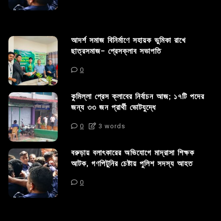
আদর্শ সমাজ বিনির্মাণে সহায়ক ভুমিকা রাখে
ছাত্রসমাজ- প্রেসক্লাব সভাপতি
0
কুমিল্লা প্রেস ক্লাবের নির্বাচন আজ; ১৭টি পদের
জন্য ৩৩ জন প্রার্থী ভোটযুদ্ধে
0
3 words
বরুড়ায় বলাৎকারের অভিযোগে মাদ্রাসা শিক্ষক
আটক, গণপিটুনির চেষ্টায় পুলিশ সদস্য আহত
0