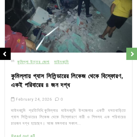
In
কুমিল্লা উত্তর জেলা
দাউদকান্দি
কুমিল্লায় গ্যাস সিলিন্ডারের লিকেজ থেকে বিস্ফোরণ,
একই পরিবারের ৪ জন দগ্ধ
February 24, 2026
0
দাউদকান্দি প্রতিনিধি:কুমিল্লার দাউদকান্দি উপজেলার একটি বসতবাড়িতে
গ্যাস সিলিন্ডারের লিকেজ থেকে বিস্ফোরণে নারী ও শিশুসহ এক পরিবারের
চারজন দগ্ধ হয়েছেন। আজ মঙ্গলবার সকাল...
Read out all