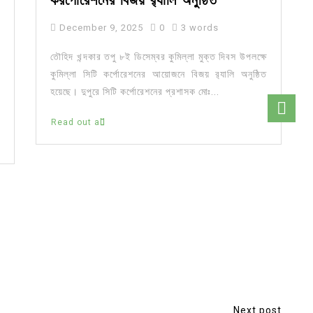
করপোরেশনের বিজয় র‍্যালি অনুষ্ঠিত
December 9, 2025
0
3 words
তৌহিদ খন্দকার তপু ৮ই ডিসেম্বর কুমিল্লা মুক্ত দিবস উপলক্ষে
কুমিল্লা সিটি কর্পোরেশনের আয়োজনে বিজয় র‍্যালি অনুষ্ঠিত
হয়েছে। দুপুরে সিটি কর্পোরেশনের প্রশাসক মোঃ...
Read out all
Next post