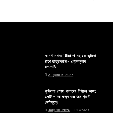
আদর্শ সমাজ বিনির্মাণে সহায়ক ভুমিকা
রাখে ছাত্রসমাজ- প্রেসক্লাব
সভাপতি
August 6, 2026
কুমিল্লা প্রেস ক্লাবের নির্বাচন আজ;
১৭টি পদের জন্য ৩৩ জন প্রার্থী
ভোটযুদ্ধে
July 30, 2026
3 words