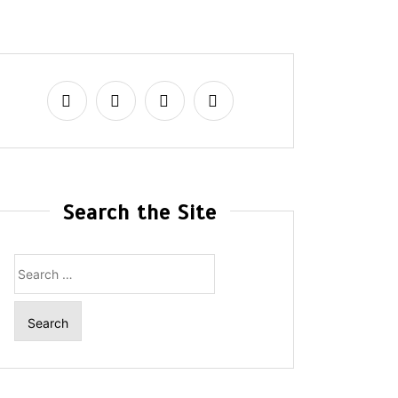
Search the Site
Search
for: