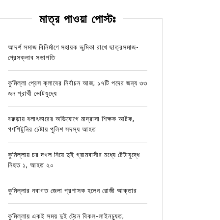
মাত্র পাওয়া পোস্টঃ
আদর্শ সমাজ বিনির্মাণে সহায়ক ভুমিকা রাখে ছাত্রসমাজ-
প্রেসক্লাব সভাপতি
কুমিল্লা প্রেস ক্লাবের নির্বাচন আজ; ১৭টি পদের জন্য ৩৩
জন প্রার্থী ভোটযুদ্ধে
বরুড়ায় বলাৎকারের অভিযোগে মাদ্রাসা শিক্ষক আটক,
গণপিটুনির চেষ্টায় পুলিশ সদস্য আহত
কুমিল্লায় চর দখল নিয়ে দুই গ্রামবাসীর মধ্যে টেটাযুদ্ধে
নিহত ১, আহত ২০
কুমিল্লার নবাগত জেলা প্রশাসক হলেন রোজী আক্তার
কুমিল্লায় একই সময় দুই ট্রেন বিকল-লাইনচ্যুত;