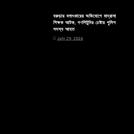
বরুড়ায় বলাৎকারের অভিযোগে মাদ্রাসা
শিক্ষক আটক, গণপিটুনির চেষ্টায় পুলিশ
সদস্য আহত
July 29, 2026