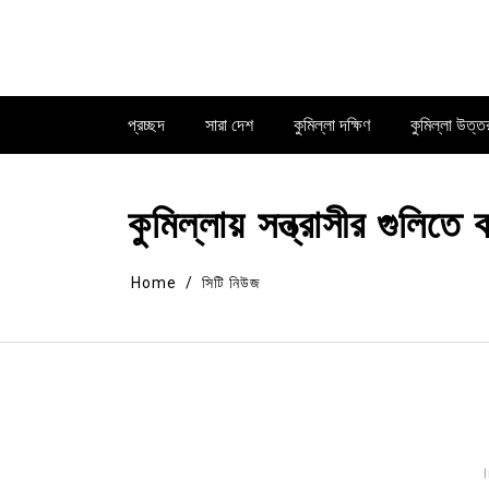
Skip
to
content
প্রচ্ছদ
সারা দেশ
কুমিল্লা দক্ষিণ
কুমিল্লা উত্ত
কুমিল্লায় সন্ত্রাসীর গুলিত
Home
সিটি নিউজ