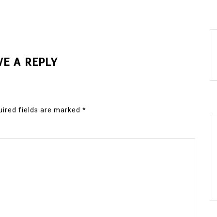
VE A REPLY
ired fields are marked
*