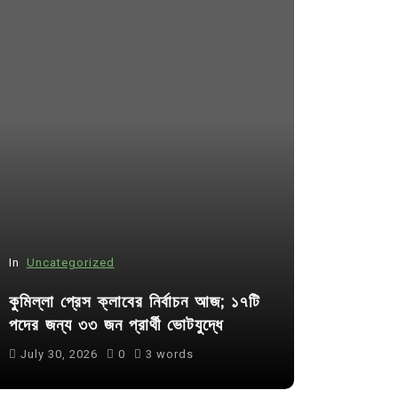
In
Uncategorized
In
Uncategor
কুমিল্লা প্রেস ক্লাবের নির্বাচন আজ; ১৭টি
আদর্শ সমাজ ব
পদের জন্য ৩৩ জন প্রার্থী ভোটযুদ্ধে
ছাত্রসমাজ- 
July 30, 2026
0
3 words
August 6, 