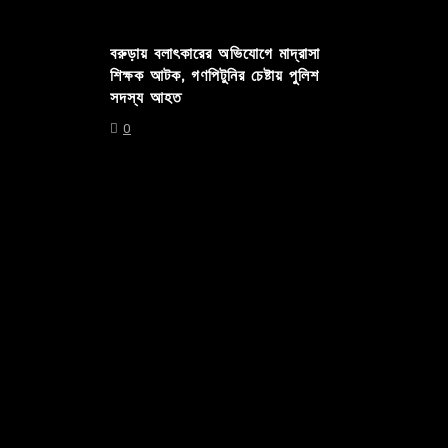
বরুড়ায় বলাৎকারের অভিযোগে মাদ্রাসা
শিক্ষক আটক, গণপিটুনির চেষ্টায় পুলিশ
সদস্য আহত
0