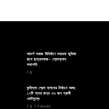
আদর্শ সমাজ বিনির্মাণে সহায়ক ভুমিকা
রাখে ছাত্রসমাজ- প্রেসক্লাব
সভাপতি
0
কুমিল্লা প্রেস ক্লাবের নির্বাচন আজ;
১৭টি পদের জন্য ৩৩ জন প্রার্থী
ভোটযুদ্ধে
0
3 words