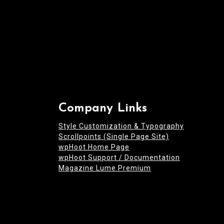
Company Links
Style Customization & Typography
Scrollpoints (Single Page Site)
wpHoot Home Page
wpHoot Support / Documentation
Magazine Lume Premium