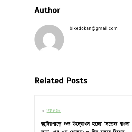
Author
bikedokan@gmail.com
Related Posts
In
সিটি নিউজ
কান্দিরপাড়ে শুভ উদ্বোধন হচ্ছে ‘সতেজ বাংলা