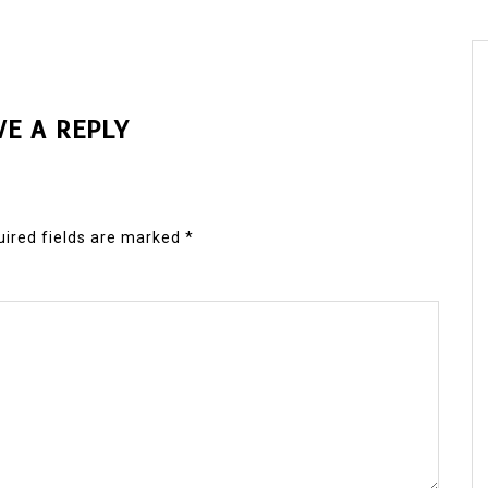
VE A REPLY
ired fields are marked
*