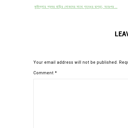
কুমিল্লায় শ্বশুর বাড়ির লোকদের সাথে গৃহবধূর ঝগড়া; অতঃপর ..
LEA
Your email address will not be published.
Requ
Comment
*