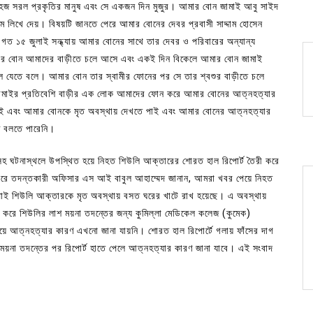
 সরল প্রকৃতির মানুষ এবং সে একজন দিন মুজুর। আমার বোন জামাই আবু সাইদ
যমে লিখে দেয়। বিষয়টি জানতে পেরে আমার বোনের দেবর প্রবাসী সাদ্দাম হোসেন
 গত ১৫ জুলাই সন্ধ্যায় আমার বোনের সাথে তার দেবর ও পরিবারের অন্যান্য
ার বোন আমাদের বাড়ীতে চলে আসে এবং একই দিন বিকেলে আমার বোন জামাই
 যেতে বলে। আমার বোন তার স্বামীর ফোনের পর সে তার শ্বশুর বাড়ীতে চলে
জামাইর প্রতিবেশি বাড়ীর এক লোক আমাদের ফোন করে আমার বোনের আত্নহত্যার
যাই এবং আমার বোনকে মৃত অবস্থায় দেখতে পাই এবং আমার বোনের আত্নহত্যার
ণ বলতে পারেনি।
্স সহ ঘটনাস্থলে উপস্থিত হয়ে নিহত শিউলি আক্তারের শোরত হাল রিপোর্ট তৈরী করে
পারে তদন্তকারী অফিসার এস আই বাবুল আহাম্মেদ জানান, আমরা খবর পেয়ে নিহত
াই শিউলি আক্তারকে মৃত অবস্থায় বসত ঘরের খাটে রাখ হয়েছে। এ অবস্থায়
 করে শিউলির লাশ ময়না তদন্তের জন্য কুমিল্লা মেডিকেল কলেজ (কুমেক)
য়ে আত্নহত্যার কারণ এখনো জানা যায়নি। শোরত হাল রিপোর্টে গলায় ফাঁসের দাগ
ময়না তদন্তের পর রিপোর্ট হাতে পেলে আত্নহত্যার কারণ জানা যাবে। এই সংবাদ