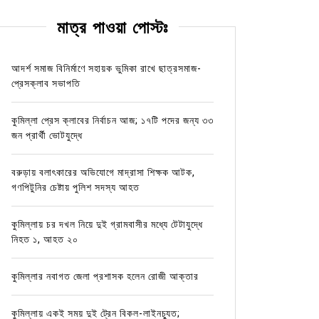
মাত্র পাওয়া পোস্টঃ
আদর্শ সমাজ বিনির্মাণে সহায়ক ভুমিকা রাখে ছাত্রসমাজ-
প্রেসক্লাব সভাপতি
কুমিল্লা প্রেস ক্লাবের নির্বাচন আজ; ১৭টি পদের জন্য ৩৩
জন প্রার্থী ভোটযুদ্ধে
বরুড়ায় বলাৎকারের অভিযোগে মাদ্রাসা শিক্ষক আটক,
গণপিটুনির চেষ্টায় পুলিশ সদস্য আহত
কুমিল্লায় চর দখল নিয়ে দুই গ্রামবাসীর মধ্যে টেটাযুদ্ধে
নিহত ১, আহত ২০
কুমিল্লার নবাগত জেলা প্রশাসক হলেন রোজী আক্তার
কুমিল্লায় একই সময় দুই ট্রেন বিকল-লাইনচ্যুত;