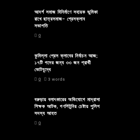
আদর্শ সমাজ বিনির্মাণে সহায়ক ভুমিকা
রাখে ছাত্রসমাজ- প্রেসক্লাব
সভাপতি
0
কুমিল্লা প্রেস ক্লাবের নির্বাচন আজ;
১৭টি পদের জন্য ৩৩ জন প্রার্থী
ভোটযুদ্ধে
0
3 words
বরুড়ায় বলাৎকারের অভিযোগে মাদ্রাসা
শিক্ষক আটক, গণপিটুনির চেষ্টায় পুলিশ
সদস্য আহত
0