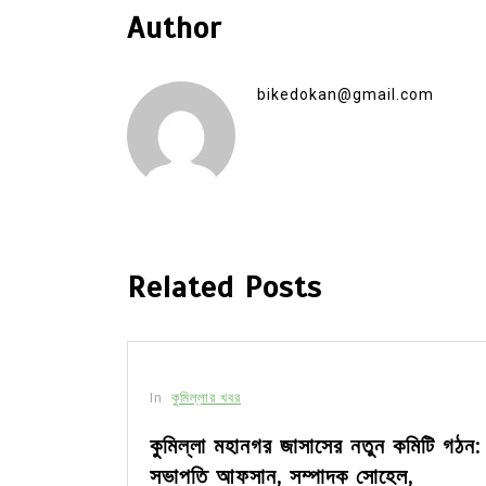
Author
bikedokan@gmail.com
Related Posts
In
কুমিল্লার খবর
সীর মধ্যে
কুমিল্লা মহানগর জাসাসের নতুন কমিটি গঠন:
সভাপতি আফসান, সম্পাদক সোহেল,