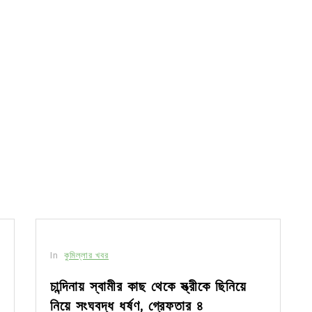
In
কুমিল্লার খবর
চান্দিনায় স্বামীর কাছ থেকে স্ত্রীকে ছিনিয়ে
নিয়ে সংঘবদ্ধ ধর্ষণ, গ্রেফতার ৪