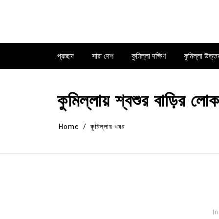
Skip
to
content
প্রচ্ছদ
সারা দেশ
কুমিল্লা দক্ষিণ
কুমিল্লা উত্ত
কুমিল্লায় শ্বশুর বাড়ির লো
Home
কুমিল্লার খবর
In