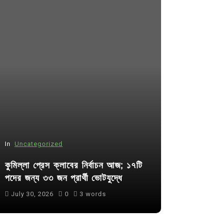
In
Uncategorized
In
Uncategor
কুমিল্লা প্রেস ক্লাবের নির্বাচন আজ; ১৭টি
আদর্শ সমাজ ব
পদের জন্য ৩৩ জন প্রার্থী ভোটযুদ্ধে
ছাত্রসমাজ- 
July 30, 2026
0
3 words
August 6, 