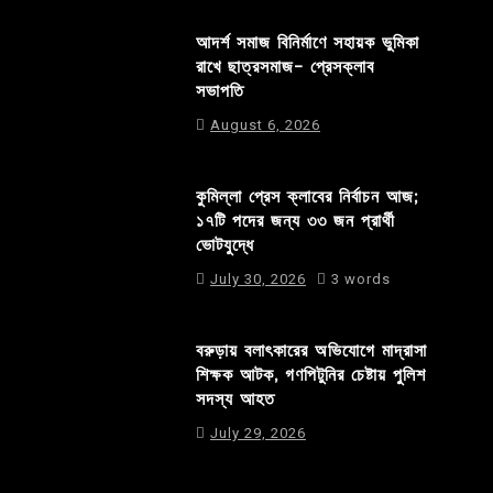
আদর্শ সমাজ বিনির্মাণে সহায়ক ভুমিকা
রাখে ছাত্রসমাজ- প্রেসক্লাব
সভাপতি
August 6, 2026
কুমিল্লা প্রেস ক্লাবের নির্বাচন আজ;
১৭টি পদের জন্য ৩৩ জন প্রার্থী
ভোটযুদ্ধে
July 30, 2026
3 words
বরুড়ায় বলাৎকারের অভিযোগে মাদ্রাসা
শিক্ষক আটক, গণপিটুনির চেষ্টায় পুলিশ
সদস্য আহত
July 29, 2026