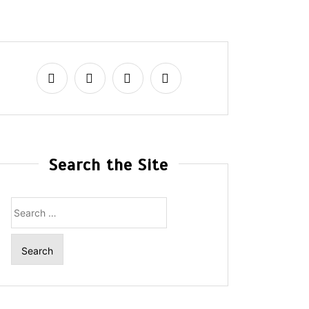
Search the Site
Search
for: