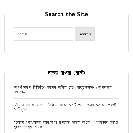
Search the Site
Search
for:
মাত্র পাওয়া পোস্টঃ
আদর্শ সমাজ বিনির্মাণে সহায়ক ভুমিকা রাখে ছাত্রসমাজ- প্রেসক্লাব
সভাপতি
কুমিল্লা প্রেস ক্লাবের নির্বাচন আজ; ১৭টি পদের জন্য ৩৩ জন প্রার্থী
ভোটযুদ্ধে
বরুড়ায় বলাৎকারের অভিযোগে মাদ্রাসা শিক্ষক আটক, গণপিটুনির চেষ্টায়
পুলিশ সদস্য আহত