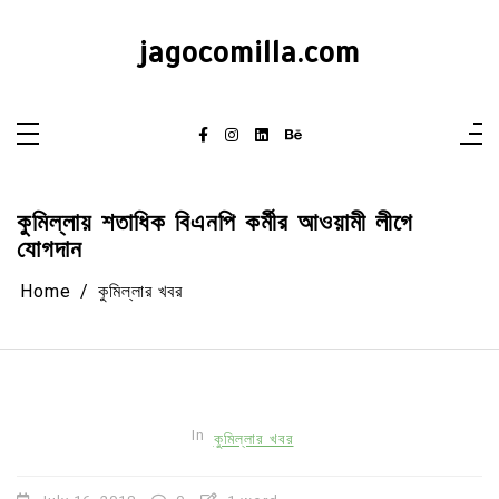
Skip
to
content
jagocomilla.com
কুমিল্লায় শতাধিক বিএনপি কর্মীর আওয়ামী লীগে
যোগদান
Home
কুমিল্লার খবর
In
কুমিল্লার খবর