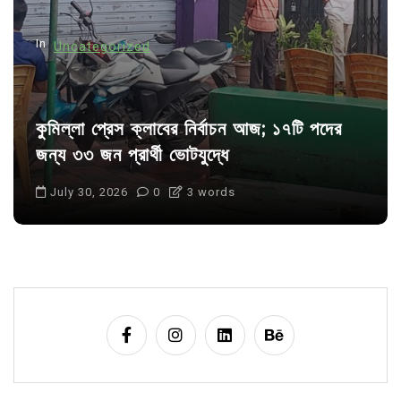
n
In
Uncategorized
কুমিল্লা প্রেস ক্লাবের নির্বাচন আজ; ১৭টি পদের
জন্য ৩৩ জন প্রার্থী ভোটযুদ্ধে
July 30, 2026
0
3 words