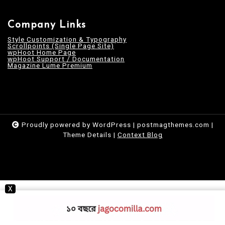
Company Links
Style Customization & Typography
Scrollpoints (Single Page Site)
wpHoot Home Page
wpHoot Support / Documentation
Magazine Lume Premium
Proudly powered by WordPress
|
postmagthemes.com
|
Theme Details
|
Context Blog
X