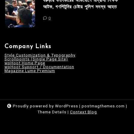
বরুড়ায় বলাৎকারের অভিযোগে মাদ্রাসা শিক্ষক
আটক, গণপিটুনির চেষ্টায় পুলিশ সদস্য আহত
0
Company Links
Style Customization & Typography
Scrollpoints (Single Page Site)
wpHoot Home Page
wpHoot Support / Documentation
Magazine Lume Premium
Proudly powered by WordPress
|
postmagthemes.com
|
Theme Details
|
Context Blog