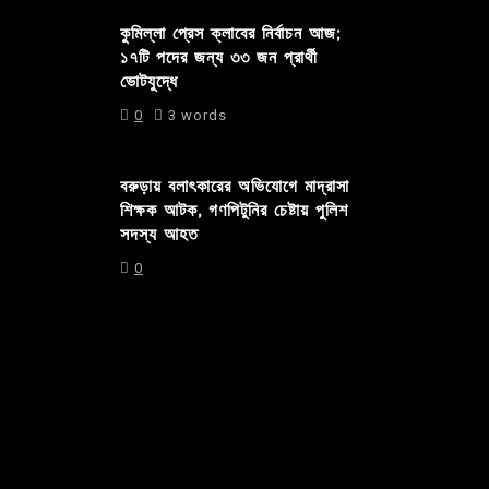
কুমিল্লা প্রেস ক্লাবের নির্বাচন আজ;
১৭টি পদের জন্য ৩৩ জন প্রার্থী
ভোটযুদ্ধে
0
3 words
বরুড়ায় বলাৎকারের অভিযোগে মাদ্রাসা
শিক্ষক আটক, গণপিটুনির চেষ্টায় পুলিশ
সদস্য আহত
0