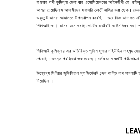
মামলার বাদী কুমিল্লা জেলা বার এসোসিয়েশনের আইনজীবী মো. রফি
আমরা চেয়েছিলাম আসামীদের সরাসরি কোর্টে হাজির করা হোক। কেন
ডকুমেন্ট আমরা আদালতে উপস্থাপন করেছি । তবে বিজ্ঞ আদালত নাটক
পিবিআইকে । আমরা মনে করছি কোর্টের অর্ডারটি আইনসিদ্ধ নয়। 
পিবিআই কুমিল্লার এর অতিরিক্ত পুলিশ সুপার মহিউদ্দিন মাহমুদ 
পেয়েছি। তদন্ত প্রক্রিয়া শুরু হয়েছে। বর্তমানে মামলাটি পর্যালো
উল্লেখ্য সিনিয়র জুডিশিয়াল ম্যাজিস্ট্রেট চন্দন কান্তি নাথ মামলাট
দিয়েছিল ।
LEA