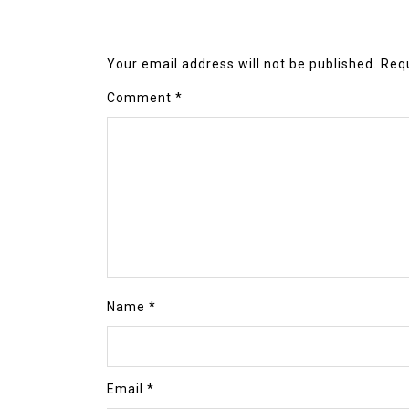
Your email address will not be published.
Requ
Comment
*
Name
*
Email
*