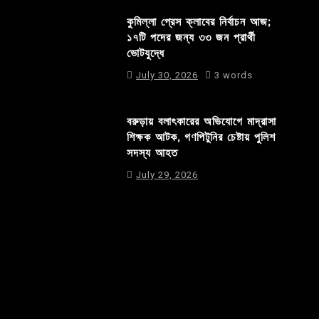
কুমিল্লা প্রেস ক্লাবের নির্বাচন আজ;
১৭টি পদের জন্য ৩৩ জন প্রার্থী
ভোটযুদ্ধে
July 30, 2026
3 words
বরুড়ায় বলাৎকারের অভিযোগে মাদ্রাসা
শিক্ষক আটক, গণপিটুনির চেষ্টায় পুলিশ
সদস্য আহত
July 29, 2026