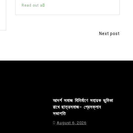
Read out all
Next post
আদর্শ সমাজ বিনির্মাণে সহায়ক ভুমিকা
রাখে ছাত্রসমাজ- প্রেসক্লাব
সভাপতি
August 6, 2026