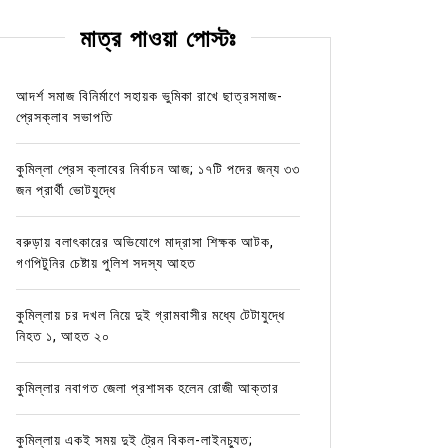
মাত্র পাওয়া পোস্টঃ
আদর্শ সমাজ বিনির্মাণে সহায়ক ভুমিকা রাখে ছাত্রসমাজ-
প্রেসক্লাব সভাপতি
কুমিল্লা প্রেস ক্লাবের নির্বাচন আজ; ১৭টি পদের জন্য ৩৩
জন প্রার্থী ভোটযুদ্ধে
বরুড়ায় বলাৎকারের অভিযোগে মাদ্রাসা শিক্ষক আটক,
গণপিটুনির চেষ্টায় পুলিশ সদস্য আহত
কুমিল্লায় চর দখল নিয়ে দুই গ্রামবাসীর মধ্যে টেটাযুদ্ধে
নিহত ১, আহত ২০
কুমিল্লার নবাগত জেলা প্রশাসক হলেন রোজী আক্তার
কুমিল্লায় একই সময় দুই ট্রেন বিকল-লাইনচ্যুত;