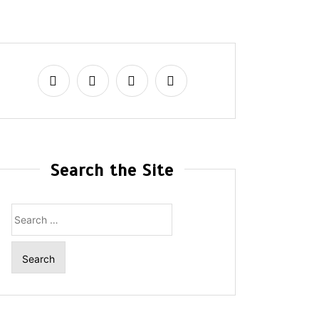
Search the Site
Search
for: