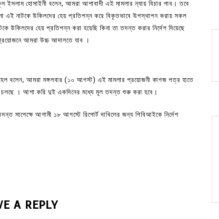
কুল ইসলাম হোসাইনী বলেন, আমরা আশাবাদী এই মামলার ন্যায় বিচার পাব। তবে
না এই নাটকে উকিলদের হেয় প্রতিপন্ন করে বিকৃতভাবে উপস্থাপন করায় সকল
ে উকিলদের হেয় প্রতিপন্ন করা হয়েছি কিনা তা তদন্ত করার নির্দেশ দিয়েছে
প্রয়োজনে আমরা উচ্চ আদালতে যাব ।
সোহেল বলেন, আমরা মঙ্গলবার (১০ আগস্ট) এই মামলার প্রয়োজনী কাগজ পত্র হাতে
চনা চলছে । আশা করি দুই একদিনের মধ্যে মূল তদন্ত শুরু করা হবে।
ি তদন্ত সাপেক্ষে আগামী ১৮ আগস্টে রিপোর্ট দাখিলের জন্য পিবিআইকে নির্দেশ
VE A REPLY