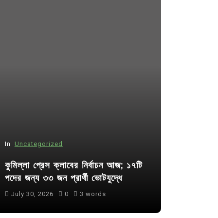
In
Uncategorized
In
Uncategor
কুমিল্লা প্রেস ক্লাবের নির্বাচন আজ; ১৭টি
আদর্শ সমাজ ব
পদের জন্য ৩৩ জন প্রার্থী ভোটযুদ্ধে
ছাত্রসমাজ- 
July 30, 2026
0
3 words
August 6, 