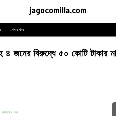
jagocomilla.com
র
খেলার খবর
 ৪ জনের বিরুদ্ধে ৫০ কোটি টাকার মা
কুমিল্লার খবর