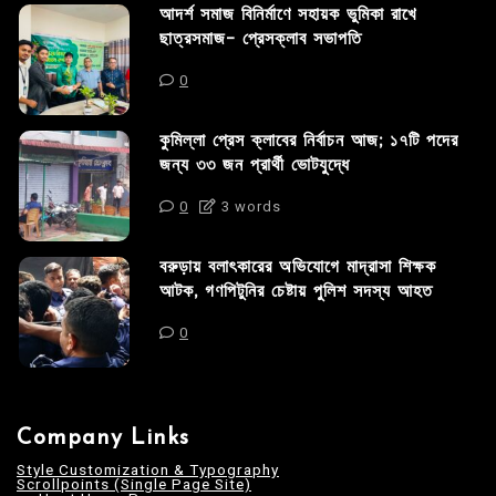
আদর্শ সমাজ বিনির্মাণে সহায়ক ভুমিকা রাখে
ছাত্রসমাজ- প্রেসক্লাব সভাপতি
0
কুমিল্লা প্রেস ক্লাবের নির্বাচন আজ; ১৭টি পদের
জন্য ৩৩ জন প্রার্থী ভোটযুদ্ধে
0
3 words
বরুড়ায় বলাৎকারের অভিযোগে মাদ্রাসা শিক্ষক
আটক, গণপিটুনির চেষ্টায় পুলিশ সদস্য আহত
0
Company Links
Style Customization & Typography
Scrollpoints (Single Page Site)