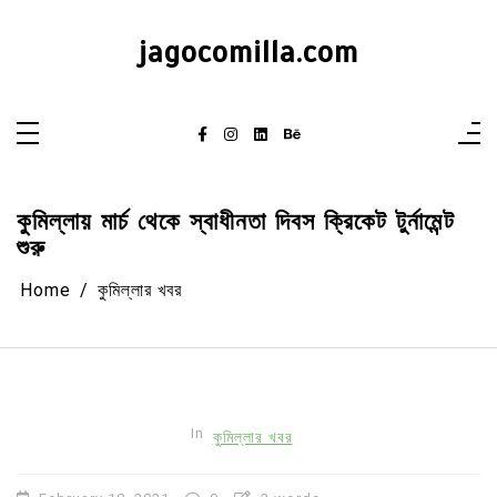
Skip
to
content
jagocomilla.com
কুমিল্লায় মার্চ থেকে স্বাধীনতা দিবস ক্রিকেট টুর্নামেন্ট
শুরু
Home
কুমিল্লার খবর
In
কুমিল্লার খবর